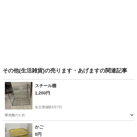
その他(生活雑貨)の売ります・あげますの関連記事
スチール棚
1,200円
名古屋城駅
8月7日
断捨離のため
愛知
名古屋市
名古屋城駅
その他
かご
0円