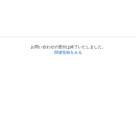
お問い合わせの受付は終了いたしました。
関連投稿をみる
初めての方へ
利用規約
プライバシーポリシー
プライバシー・ステートメント
健全化に資する運用方針
お問い合わせ
運営会社
サイトマップ
ご利用ガイド
フリーワードで探す