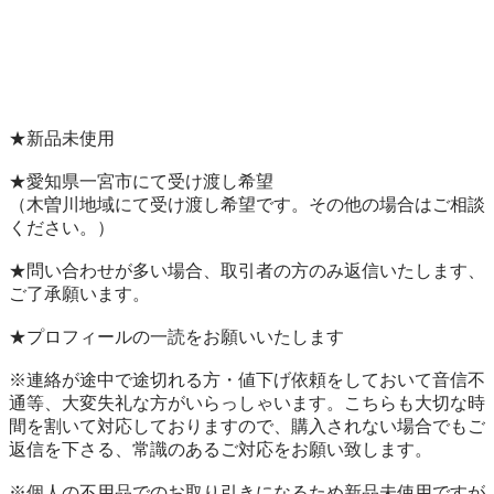
★新品未使用

★愛知県一宮市にて受け渡し希望

（木曽川地域にて受け渡し希望です。その他の場合はご相談
ください。）

★問い合わせが多い場合、取引者の方のみ返信いたします、
ご了承願います。

★プロフィールの一読をお願いいたします

※連絡が途中で途切れる方・値下げ依頼をしておいて音信不
通等、大変失礼な方がいらっしゃいます。こちらも大切な時
間を割いて対応しておりますので、購入されない場合でもご
返信を下さる、常識のあるご対応をお願い致します。

※個人の不用品でのお取り引きになるため新品未使用ですが