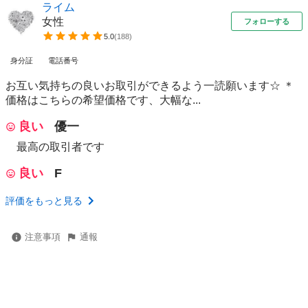
ライム
女性
フォローする
5.0
(
188
)
身分証
電話番号
お互い気持ちの良いお取引ができるよう一読願います☆ ＊
価格はこちらの希望価格です、大幅な...
良い
優一
最高の取引者です
良い
F
評価をもっと見る
注意事項
通報