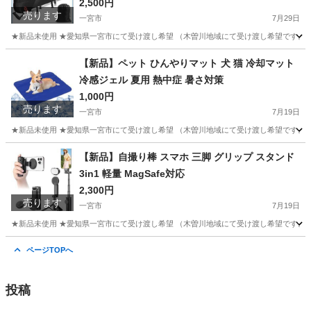
2,500円
売ります
一宮市
7月29日
★新品未使用 ★愛知県一宮市にて受け渡し希望 （木曽川地域にて受け渡し希望です。そ
愛知
一宮市
その他
車体
【新品】ペット ひんやりマット 犬 猫 冷却マット
冷感ジェル 夏用 熱中症 暑さ対策
1,000円
売ります
一宮市
7月19日
★新品未使用 ★愛知県一宮市にて受け渡し希望 （木曽川地域にて受け渡し希望です。そ
愛知
一宮市
その他
【新品】自撮り棒 スマホ 三脚 グリップ スタンド
3in1 軽量 MagSafe対応
2,300円
売ります
一宮市
7月19日
★新品未使用 ★愛知県一宮市にて受け渡し希望 （木曽川地域にて受け渡し希望です。そ
愛知
一宮市
その他
ページTOPへ
投稿