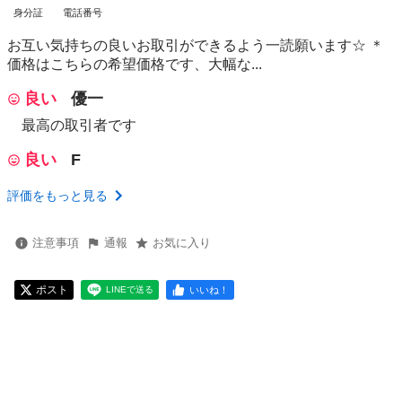
身分証
電話番号
お互い気持ちの良いお取引ができるよう一読願います☆ ＊
価格はこちらの希望価格です、大幅な...
良い
優一
最高の取引者です
良い
F
評価をもっと見る
注意事項
通報
お気に入り
ポスト
いいね！
LINEで送る