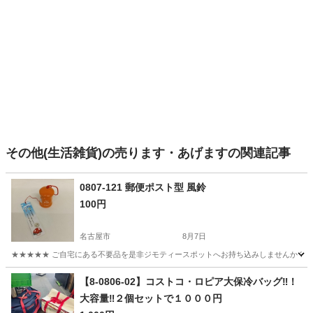
その他(生活雑貨)の売ります・あげますの関連記事
0807-121 郵便ポスト型 風鈴
100円
名古屋市
8月7日
★★★★★ ご自宅にある不要品を是非ジモティースポットへお持ち込みしませんか？ 家
愛知
名古屋市
その他
風鈴
【8-0806-02】コストコ・ロピア大保冷バッグ‼！
大容量‼２個セットで１０００円