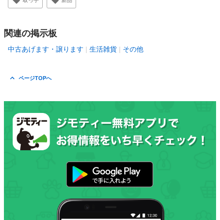
取っ手
新品
関連の掲示板
中古あげます・譲ります
生活雑貨
その他
ページTOPへ