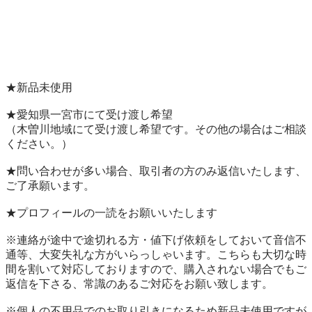
★新品未使用

★愛知県一宮市にて受け渡し希望

（木曽川地域にて受け渡し希望です。その他の場合はご相談
ください。）

★問い合わせが多い場合、取引者の方のみ返信いたします、
ご了承願います。

★プロフィールの一読をお願いいたします

※連絡が途中で途切れる方・値下げ依頼をしておいて音信不
通等、大変失礼な方がいらっしゃいます。こちらも大切な時
間を割いて対応しておりますので、購入されない場合でもご
返信を下さる、常識のあるご対応をお願い致します。

※個人の不用品でのお取り引きになるため新品未使用ですが