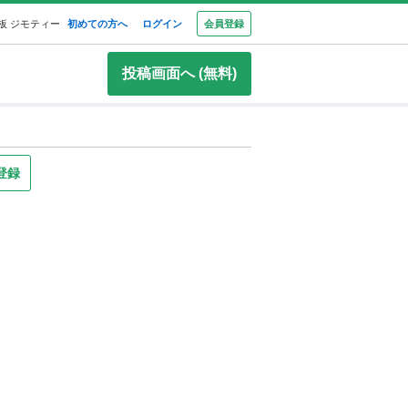
板 ジモティー
初めての方へ
ログイン
会員登録
投稿画面へ (無料)
登録