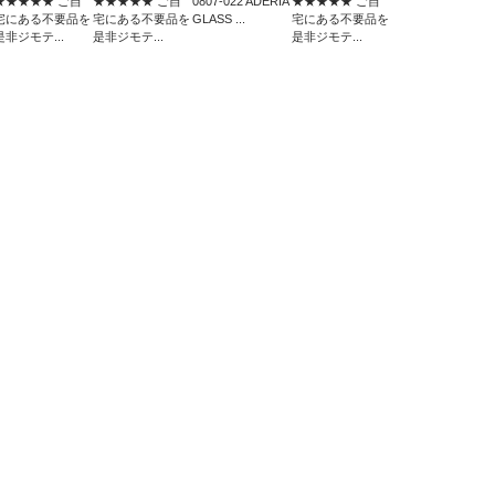
★★★★★ ご自
★★★★★ ご自
0807-022 ADERIA
★★★★★ ご自
宅にある不要品を
宅にある不要品を
GLASS ...
宅にある不要品を
是非ジモテ...
是非ジモテ...
是非ジモテ...