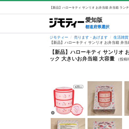
愛知
版
都道府県選択
ジモティー
売ります・あげます
生活雑貨
【新品】ハローキティ サンリオ お弁当箱 弁当
【新品】ハローキティ サンリオ 
ック 大きいお弁当箱 大容量
（投稿ID