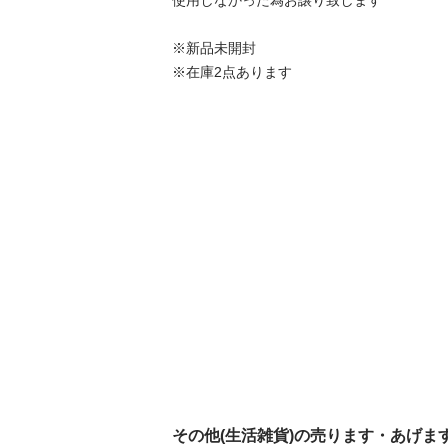
使用しなかった為お譲り致します

※新品未開封

※在庫2点あります
その他(生活雑貨)の売ります・あげま