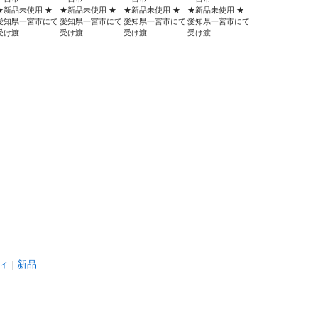
★新品未使用 ★
★新品未使用 ★
★新品未使用 ★
★新品未使用 ★
愛知県一宮市にて
愛知県一宮市にて
愛知県一宮市にて
愛知県一宮市にて
受け渡...
受け渡...
受け渡...
受け渡...
ィ
新品