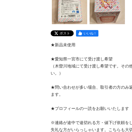
ポスト
いいね！
★新品未使用

★愛知県一宮市にて受け渡し希望

（木曽川地域にて受け渡し希望です。その
い。）

★問い合わせが多い場合、取引者の方のみ
ます。

★プロフィールの一読をお願いいたします

※連絡が途中で途切れる方・値下げ依頼を
失礼な方がいらっしゃいます。こちらも大