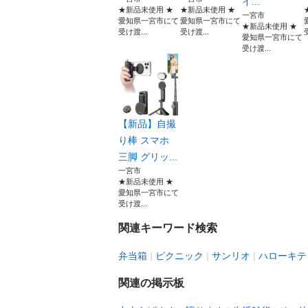
イ...
★新品未使用 ★
★新品未使用 ★
一宮市
愛知県一宮市にて
愛知県一宮市にて
★新品未使用 ★
受け渡...
受け渡...
愛知県一宮市にて
受け渡...
【新品】自撮
り棒 スマホ
三脚 グリッ...
一宮市
★新品未使用 ★
愛知県一宮市にて
受け渡...
関連キーワード検索
弁当箱
ピクニック
サンリオ
ハローキテ
関連の掲示板