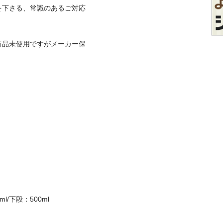
を下さる、常識のあるご対応
新品未使用ですがメーカー保
/下段：500ml
