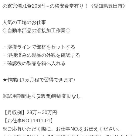
の寮完備♪1食205円～の格安食堂有り！《愛知県豊田市》
人気の工場のお仕事
◇自動車部品の溶接加工作業◇
・溶接ラインで部材をセットする
・溶接済みの製品の外観を確認する
・確認後の製品を箱へ入れる
★作業は1ヵ月程で習得できます♪
※試用期間あり(2週間)時給変動なし
【月収例】28万～30万円
【お仕事NO.11911-01】
※ご応募いただく際に、お仕事NO.をお伝えください。