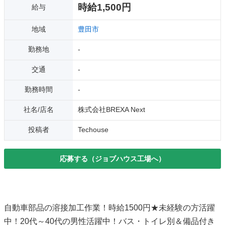
時給1,500円
給与
地域
豊田市
勤務地
-
交通
-
勤務時間
-
社名/店名
株式会社BREXA Next
投稿者
Techouse
応募する（ジョブハウス工場へ）
自動車部品の溶接加工作業！時給1500円★未経験の方活躍
中！20代～40代の男性活躍中！バス・トイレ別＆備品付き