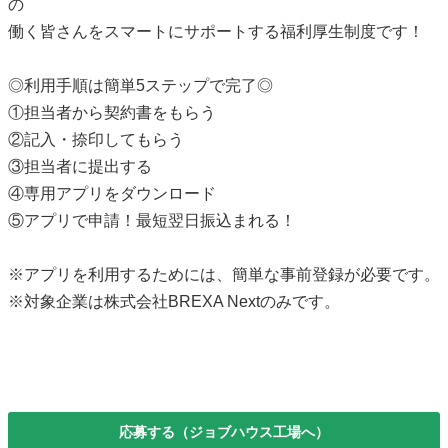
の
働く皆さんをスマートにサポートする福利厚生制度です！
◎利用手順は簡単5ステップで完了◎
①担当者から契約書をもらう
②記入・捺印してもらう
③担当者に提出する
④専用アプリをダウンロード
⑤アプリで申請！最短翌日振込まれる！
※アプリを利用するためには、簡単な事前登録が必要です。
※対象企業は株式会社BREXA Nextのみです。
応募する（ジョブハウス工場へ）