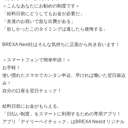
＜こんなあなたにお勧めの制度です＞
「給料日前にどうしてもお金が必要だ」
「友達のお祝いで急な出費がある」
「欲しかったこのタイミングは逃したら後悔する」
BREXA Next社はそんな気持ちに正面から向き合います！
＜スマートフォンで簡単申請！＞
お手軽！
使い慣れたスマホでカンタン申込、早ければ働いた翌日振込
み！
自分の口座を翌日チェック！
給料日前にお金がもらえる、
「日払い制度」をスマートに利用するための専用アプリ！
アプリ「デイリーペイチェック」はBREXA Nextオリジナル