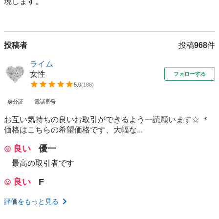
現します。

投稿者
投稿
968
件
ライム
女性
フォローする
5.0
(
188
)
身分証
電話番号
お互い気持ちの良いお取引ができるよう一読願います☆ ＊
価格はこちらの希望価格です、大幅な...
良い
優一
最高の取引者です
良い
F
評価をもっと見る