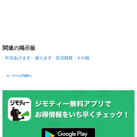
関連の掲示板
中古あげます・譲ります
生活雑貨
その他
ページTOPへ