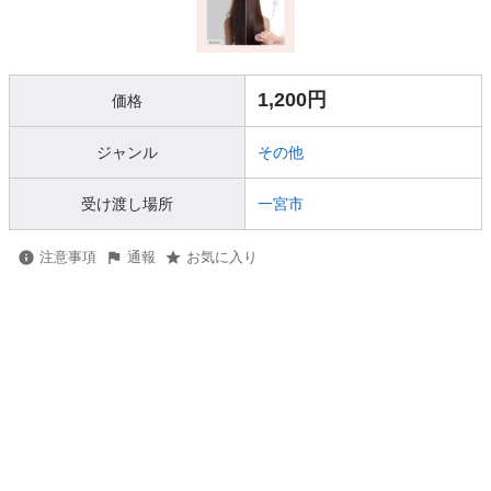
1,200円
価格
ジャンル
その他
受け渡し場所
一宮市
注意事項
通報
お気に入り