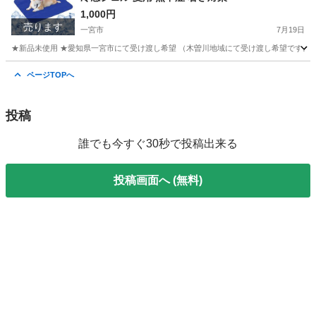
1,000円
売ります
一宮市
7月19日
★新品未使用 ★愛知県一宮市にて受け渡し希望 （木曽川地域にて受け渡し希望です。そ
愛知
一宮市
その他
ページTOPへ
投稿
誰でも今すぐ30秒で投稿出来る
投稿画面へ (無料)