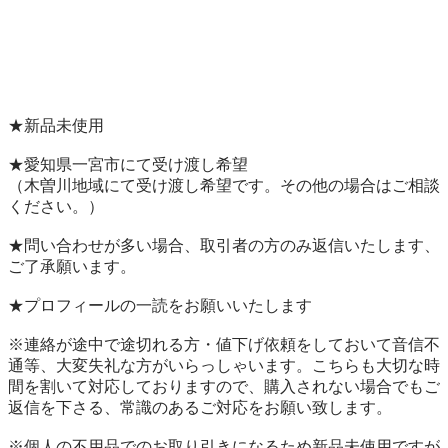
★新品未使用

★愛知県一宮市にて受け渡し希望

（木曽川地域にて受け渡し希望です。その他の場合はご相談
ください。）

★問い合わせが多い場合、取引者の方のみ返信いたします、
ご了承願います。

★プロフィールの一読をお願いいたします

※連絡が途中で途切れる方・値下げ依頼をしておいて音信不
通等、大変失礼な方がいらっしゃいます。こちらも大切な時
間を割いて対応しておりますので、購入されない場合でもご
返信を下さる、常識のあるご対応をお願い致します。

※個人の不用品でのお取り引きになるため新品未使用ですが