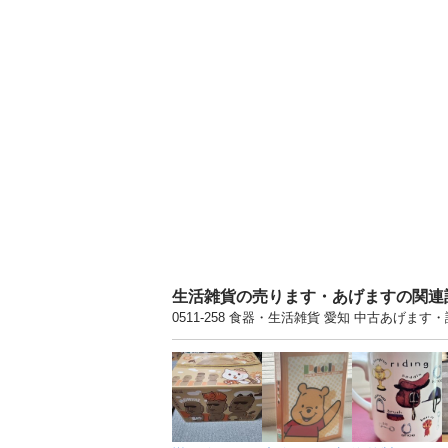
生活雑貨の売ります・あげますの関連
0511-258 食器・生活雑貨 愛知 中古あげ