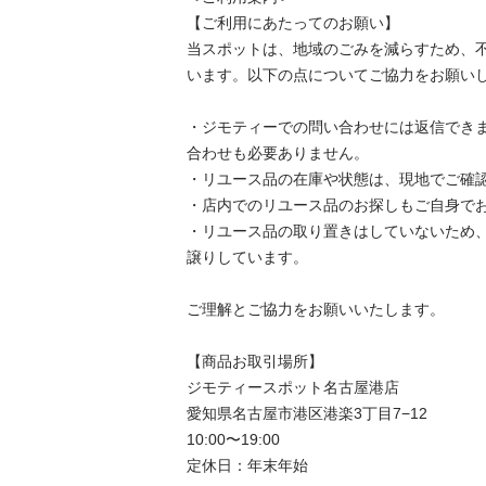
【ご利用にあたってのお願い】

当スポットは、地域のごみを減らすため、
います。以下の点についてご協力をお願いし
・ジモティーでの問い合わせには返信でき
合わせも必要ありません。

・リユース品の在庫や状態は、現地でご確認
・店内でのリユース品のお探しもご自身でお
・リユース品の取り置きはしていないため
譲りしています。

ご理解とご協力をお願いいたします。

【商品お取引場所】

ジモティースポット名古屋港店

愛知県名古屋市港区港楽3丁目7−12

10:00〜19:00

定休日：年末年始
