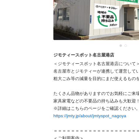
ジモティースポット名古屋港店
＜ジモティースポット名古屋港店について＞
名古屋市とジモティーが連携して運営してい
粗⼤ごみ等の減量を⽬的にまだ使えるものを
たくさん品物がありますのでお気軽にご来場
家具家電などの不要品の持ち込みも大歓迎！
https://jmty.jp/about/jmtyspot_nagoya
＝＝＝＝＝＝＝＝＝＝＝＝＝＝＝＝＝＝＝＝
＜ご利用案内＞
