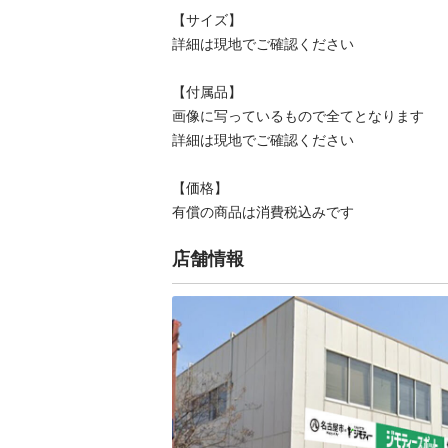
【サイズ】

詳細は現地でご確認ください

【付属品】

画像に写っているもので全てとなります

詳細は現地でご確認ください

【価格】

有償の商品は消費税込みです
店舗情報