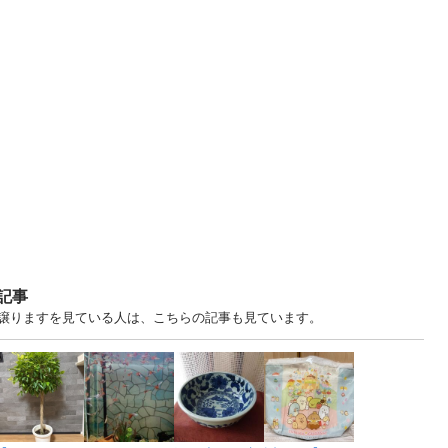
記事
ます・譲りますを見ている人は、こちらの記事も見ています。