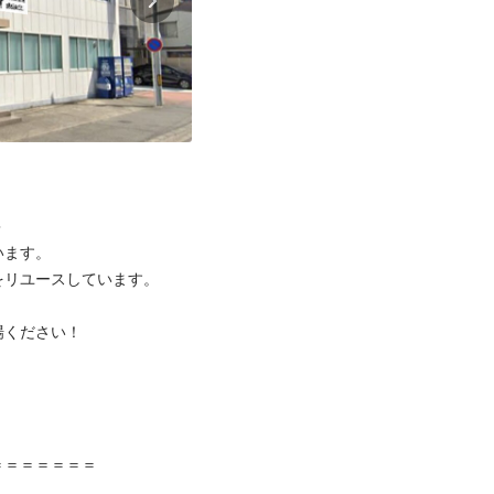


ます。

リユースしています。

ください！



＝＝＝＝＝＝
