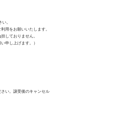
い。

利用をお願いいたします。

担しておりません。

い申し上げます。）

ださい。譲受後のキャンセル