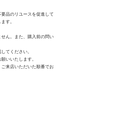
不要品のリユースを促進して
ます。

ません。また、購入前の問い
してください。

願いいたします。

、ご来店いただいた順番でお