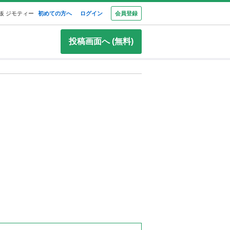
板 ジモティー
初めての方へ
ログイン
会員登録
投稿画面へ (無料)