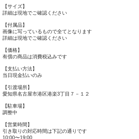
【サイズ】

詳細は現地でご確認ください

【付属品】

画像に写っているもので全てとなります

詳細は現地でご確認ください

【価格】

有償の商品は消費税込みです

【⽀払い⽅法】

当⽇現⾦払いのみ

【引渡場所】

愛知県名古屋市港区港楽3丁目７－１２

【駐⾞場】

調整中

【営業時間】

引き取りの対応時間は下記の通りです

10:00〜19:00
