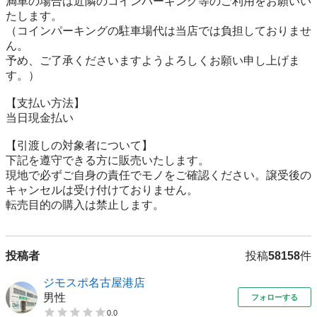
満車の場合は近隣のコインパーキング等のご利用をお願いい
たします。

（コインパーキングの駐車場代は当店では負担しておりませ
ん。

予め、ご了承くださいますようよろしくお願い申し上げま
す。）

【⽀払い⽅法】

当日現金払い

【引渡しの対象者について】

下記を遵守できる⽅に販売いたします。

現地で必ずご⾃⾝の責任でモノをご確認ください。譲受後の
キャンセルは受け付けておりません。

転売⽬的の購⼊は禁⽌します。
投稿者
投稿
58158
件
ジモスポ名古屋港店
男性
フォローする
0.0