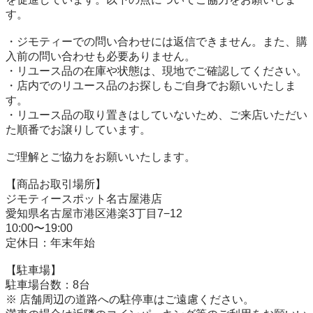
す。

・ジモティーでの問い合わせには返信できません。また、購
入前の問い合わせも必要ありません。

・リユース品の在庫や状態は、現地でご確認してください。

・店内でのリユース品のお探しもご自身でお願いいたしま
す。

・リユース品の取り置きはしていないため、ご来店いただい
た順番でお譲りしています。

ご理解とご協力をお願いいたします。

【商品お取引場所】

ジモティースポット名古屋港店

愛知県名古屋市港区港楽3丁目7−12

10:00〜19:00

定休日：年末年始

【駐⾞場】

駐車場台数：8台

※ 店舗周辺の道路への駐停車はご遠慮ください。
