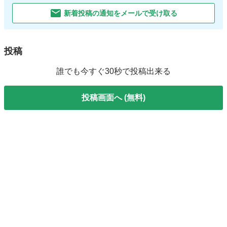
新着投稿の通知をメールで受け取る
投稿
誰でも今すぐ30秒で投稿出来る
投稿画面へ (無料)