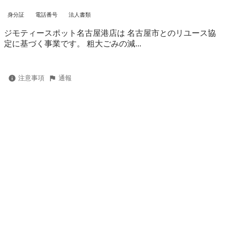
身分証
電話番号
法人書類
ジモティースポット名古屋港店は 名古屋市とのリユース協
定に基づく事業です。 粗⼤ごみの減...
注意事項
通報