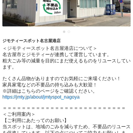
ジモティースポット名古屋港店
＜ジモティースポット名古屋港店について＞

名古屋市とジモティーが連携して運営しています。

粗⼤ごみ等の減量を⽬的にまだ使えるものをリユースしてい
ます。

たくさん品物がありますのでお気軽にご来場ください！

家具家電などの不要品の持ち込みも大歓迎！

https://jmty.jp/about/jmtyspot_nagoya
＝＝＝＝＝＝＝＝＝＝＝＝＝＝＝＝＝＝＝＝＝＝＝＝＝＝

＜ご利用案内＞

【ご利用にあたってのお願い】

当スポットは、地域のごみを減らすため、不要品のリユース
を促進しています。以下の点についてご協力をお願いしま