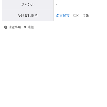
ジャンル
-
受け渡し場所
名古屋市
- 港区
- 港栄
注意事項
通報