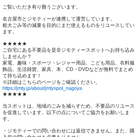
ご覧いただき有り難うございます。

名古屋市とジモティーが連携して運営しています。

粗⼤ごみ等の減量を⽬的にまだ使えるものをリユースしてい
ます。

★★★★★

ご自宅にある不要品を是非ジモティースポットへお持ち込み
しませんか？

家電、趣味・スポーツ・レジャー用品、こども用品、衣料服
飾品、生活雑貨、家具、本、CD・DVDなどが無料でまとめ
て持ち込めます！

https://jmty.jp/about/jmtyspot_nagoya
★★★★★

当スポットは、地域のごみを減らすため、不要品のリユース
を促進しています。以下の点についてご協力をお願いしま
す。

・ジモティーでの問い合わせには返信できません。また、購