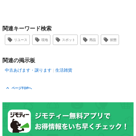
関連キーワード検索
リユース
現地
スポット
用品
状態
関連の掲示板
中古あげます・譲ります
生活雑貨
ページTOPへ