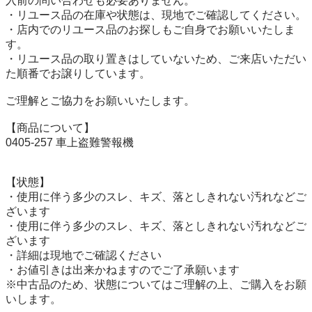
入前の問い合わせも必要ありません。

・リユース品の在庫や状態は、現地でご確認してください。

・店内でのリユース品のお探しもご自身でお願いいたしま
す。

・リユース品の取り置きはしていないため、ご来店いただい
た順番でお譲りしています。

ご理解とご協力をお願いいたします。

【商品について】

0405-257 車上盗難警報機

【状態】

・使用に伴う多少のスレ、キズ、落としきれない汚れなどご
ざいます

・使用に伴う多少のスレ、キズ、落としきれない汚れなどご
ざいます

・詳細は現地でご確認ください

・お値引きは出来かねますのでご了承願います

※中古品のため、状態についてはご理解の上、ご購入をお願
いします。
