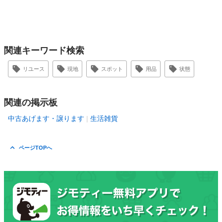
関連キーワード検索
リユース
現地
スポット
用品
状態
関連の掲示板
中古あげます・譲ります
生活雑貨
ページTOPへ