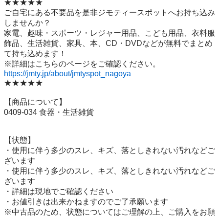
★★★★★

ご自宅にある不要品を是非ジモティースポットへお持ち込み
しませんか？

家電、趣味・スポーツ・レジャー用品、こども用品、衣料服
飾品、生活雑貨、家具、本、CD・DVDなどが無料でまとめ
て持ち込めます！

https://jmty.jp/about/jmtyspot_nagoya
★★★★★

【商品について】

0409-034 食器・生活雑貨

【状態】

・使用に伴う多少のスレ、キズ、落としきれない汚れなどご
ざいます

・使用に伴う多少のスレ、キズ、落としきれない汚れなどご
ざいます

・詳細は現地でご確認ください

・お値引きは出来かねますのでご了承願います

※中古品のため、状態についてはご理解の上、ご購入をお願