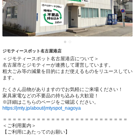
ジモティースポット名古屋港店
＜ジモティースポット名古屋港店について＞

名古屋市とジモティーが連携して運営しています。

粗⼤ごみ等の減量を⽬的にまだ使えるものをリユースしてい
ます。

たくさん品物がありますのでお気軽にご来場ください！

家具家電などの不要品の持ち込みも大歓迎！

https://jmty.jp/about/jmtyspot_nagoya
＝＝＝＝＝＝＝＝＝＝＝＝＝＝＝＝＝＝＝＝＝＝＝＝＝＝

＜ご利用案内＞

【ご利用にあたってのお願い】
