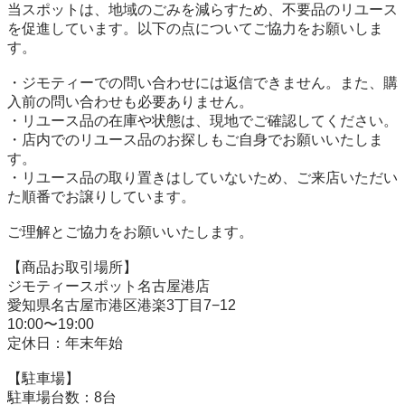
当スポットは、地域のごみを減らすため、不要品のリユース
を促進しています。以下の点についてご協力をお願いしま
す。

・ジモティーでの問い合わせには返信できません。また、購
入前の問い合わせも必要ありません。

・リユース品の在庫や状態は、現地でご確認してください。

・店内でのリユース品のお探しもご自身でお願いいたしま
す。

・リユース品の取り置きはしていないため、ご来店いただい
た順番でお譲りしています。

ご理解とご協力をお願いいたします。

【商品お取引場所】

ジモティースポット名古屋港店

愛知県名古屋市港区港楽3丁目7−12

10:00〜19:00

定休日：年末年始

【駐⾞場】

駐車場台数：8台
