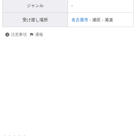
ジャンル
-
受け渡し場所
名古屋市
- 港区
- 港楽
注意事項
通報