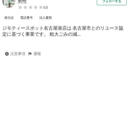
男性
フォローする
0.0
身分証
電話番号
法人書類
ジモティースポット名古屋港店は 名古屋市とのリユース協
定に基づく事業です。 粗⼤ごみの減...
注意事項
通報