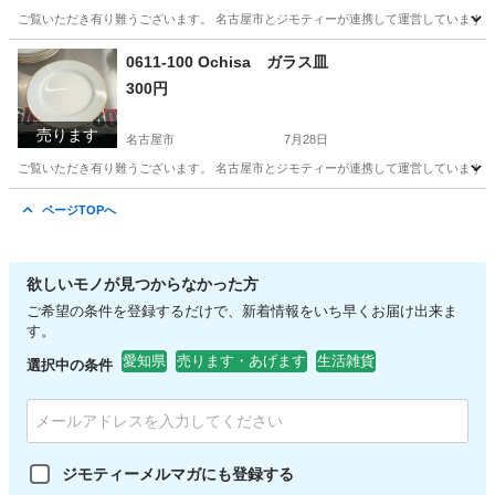
ご覧いただき有り難うございます。 名古屋市とジモティーが連携して運営しています。 
愛知
名古屋市
生活雑貨
リユース
0611-100 Ochisa ガラス皿
300円
売ります
名古屋市
7月28日
ご覧いただき有り難うございます。 名古屋市とジモティーが連携して運営しています。 
愛知
名古屋市
食器
リユース
ページTOPへ
欲しいモノが見つからなかった方
ご希望の条件を登録するだけで、新着情報をいち早くお届け出来ま
す。
愛知県
売ります・あげます
生活雑貨
選択中の条件
ジモティーメルマガにも登録する