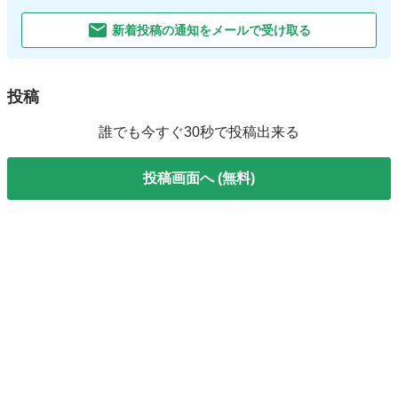
新着投稿の通知をメールで受け取る
投稿
誰でも今すぐ30秒で投稿出来る
投稿画面へ (無料)