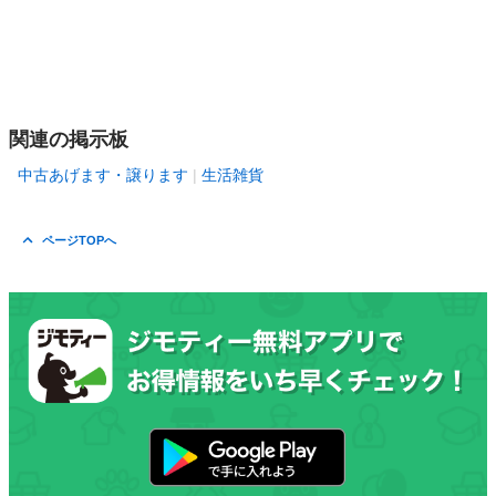
関連の掲示板
中古あげます・譲ります
生活雑貨
ページTOPへ