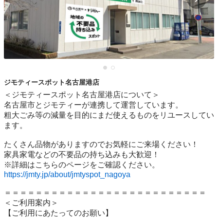
ジモティースポット名古屋港店
＜ジモティースポット名古屋港店について＞

名古屋市とジモティーが連携して運営しています。

粗⼤ごみ等の減量を⽬的にまだ使えるものをリユースしてい
ます。

たくさん品物がありますのでお気軽にご来場ください！

家具家電などの不要品の持ち込みも大歓迎！

https://jmty.jp/about/jmtyspot_nagoya
＝＝＝＝＝＝＝＝＝＝＝＝＝＝＝＝＝＝＝＝＝＝＝＝＝＝

＜ご利用案内＞

【ご利用にあたってのお願い】
