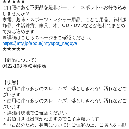
★★★★★

ご自宅にある不要品を是非ジモティースポットへお持ち込み
しませんか？

家電、趣味・スポーツ・レジャー用品、こども用品、衣料服
飾品、生活雑貨、家具、本、CD・DVDなどが無料でまとめ
て持ち込めます！

https://jmty.jp/about/jmtyspot_nagoya
★★★★★

【商品について】

0422-108 事務用便箋

【状態】

・使用に伴う多少のスレ、キズ、落としきれない汚れなどご
ざいます

・使用に伴う多少のスレ、キズ、落としきれない汚れなどご
ざいます

・詳細は現地でご確認ください

・お値引きは出来かねますのでご了承願います

※中古品のため、状態についてはご理解の上、ご購入をお願