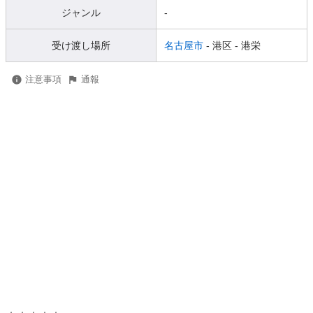
ジャンル
-
受け渡し場所
名古屋市
- 港区
- 港栄
注意事項
通報