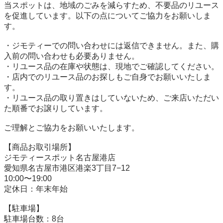
当スポットは、地域のごみを減らすため、不要品のリユース
を促進しています。以下の点についてご協力をお願いしま
す。

・ジモティーでの問い合わせには返信できません。また、購
入前の問い合わせも必要ありません。

・リユース品の在庫や状態は、現地でご確認してください。

・店内でのリユース品のお探しもご自身でお願いいたしま
す。

・リユース品の取り置きはしていないため、ご来店いただい
た順番でお譲りしています。

ご理解とご協力をお願いいたします。

【商品お取引場所】

ジモティースポット名古屋港店

愛知県名古屋市港区港楽3丁目7−12

10:00〜19:00

定休日：年末年始

【駐⾞場】

駐車場台数：8台
