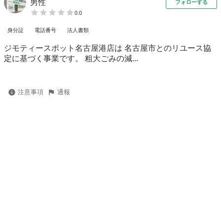
男性
フォローする
0.0
身分証
電話番号
法人書類
ジモティースポット名古屋港店は 名古屋市とのリユース協
定に基づく事業です。 粗⼤ごみの減...
注意事項
通報