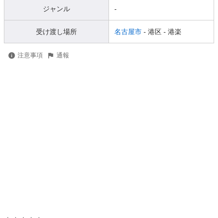
ジャンル
-
受け渡し場所
名古屋市
- 港区
- 港楽
注意事項
通報