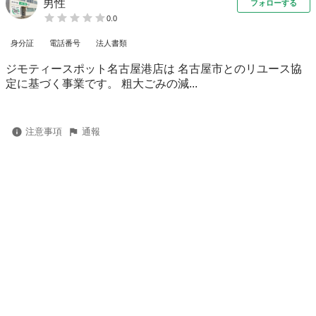
男性
フォローする
0.0
身分証
電話番号
法人書類
ジモティースポット名古屋港店は 名古屋市とのリユース協
定に基づく事業です。 粗⼤ごみの減...
注意事項
通報