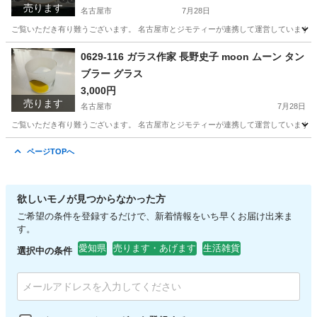
売ります
名古屋市
7月28日
ご覧いただき有り難うございます。 名古屋市とジモティーが連携して運営しています。 
愛知
名古屋市
食器
リユース
0629-116 ガラス作家 長野史子 moon ムーン タン
ブラー グラス
3,000円
売ります
名古屋市
7月28日
ご覧いただき有り難うございます。 名古屋市とジモティーが連携して運営しています。 
愛知
名古屋市
食器
リユース
ページTOPへ
欲しいモノが見つからなかった方
ご希望の条件を登録するだけで、新着情報をいち早くお届け出来ま
す。
愛知県
売ります・あげます
生活雑貨
選択中の条件