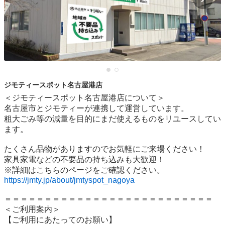
ジモティースポット名古屋港店
＜ジモティースポット名古屋港店について＞

名古屋市とジモティーが連携して運営しています。

粗⼤ごみ等の減量を⽬的にまだ使えるものをリユースしてい
ます。

たくさん品物がありますのでお気軽にご来場ください！

家具家電などの不要品の持ち込みも大歓迎！

https://jmty.jp/about/jmtyspot_nagoya
＝＝＝＝＝＝＝＝＝＝＝＝＝＝＝＝＝＝＝＝＝＝＝＝＝＝

＜ご利用案内＞

【ご利用にあたってのお願い】
