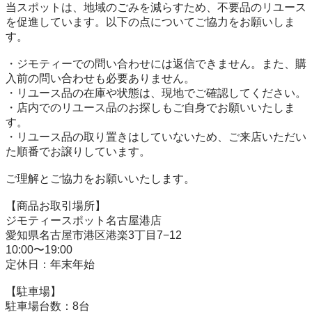
当スポットは、地域のごみを減らすため、不要品のリユース
を促進しています。以下の点についてご協力をお願いしま
す。

・ジモティーでの問い合わせには返信できません。また、購
入前の問い合わせも必要ありません。

・リユース品の在庫や状態は、現地でご確認してください。

・店内でのリユース品のお探しもご自身でお願いいたしま
す。

・リユース品の取り置きはしていないため、ご来店いただい
た順番でお譲りしています。

ご理解とご協力をお願いいたします。

【商品お取引場所】

ジモティースポット名古屋港店

愛知県名古屋市港区港楽3丁目7−12

10:00〜19:00

定休日：年末年始

【駐⾞場】

駐車場台数：8台
