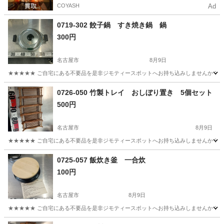
COYASH
Ad
0719-302 餃子鍋 すき焼き鍋 鍋
300円
名古屋市
8月9日
★★★★★ ご自宅にある不要品を是非ジモティースポットへお持ち込みしませんか？ 家
愛知
名古屋市
調理器具
現地
0726-050 竹製トレイ おしぼり置き 5個セット
500円
名古屋市
8月9日
★★★★★ ご自宅にある不要品を是非ジモティースポットへお持ち込みしませんか？ 家
愛知
名古屋市
食器
おしぼり
0725-057 飯炊き釜 一合炊
100円
名古屋市
8月9日
★★★★★ ご自宅にある不要品を是非ジモティースポットへお持ち込みしませんか？ 家
愛知
名古屋市
調理器具
現地