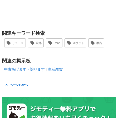
関連キーワード検索
リユース
現地
Pearl
スポット
用品
関連の掲示板
中古あげます・譲ります
生活雑貨
ページTOPへ