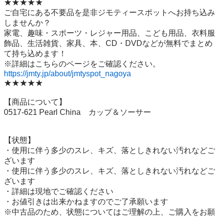
★★★★★

ご自宅にある不要品を是非ジモティースポットへお持ち込み
しませんか？

家電、趣味・スポーツ・レジャー用品、こども用品、衣料服
飾品、生活雑貨、家具、本、CD・DVDなどが無料でまとめ
て持ち込めます！

https://jmty.jp/about/jmtyspot_nagoya
★★★★★

【商品について】

0517-621 Pearl China　カップ＆ソーサー

【状態】

・使用に伴う多少のスレ、キズ、落としきれない汚れなどご
ざいます

・使用に伴う多少のスレ、キズ、落としきれない汚れなどご
ざいます

・詳細は現地でご確認ください

・お値引きは出来かねますのでご了承願います

※中古品のため、状態についてはご理解の上、ご購入をお願