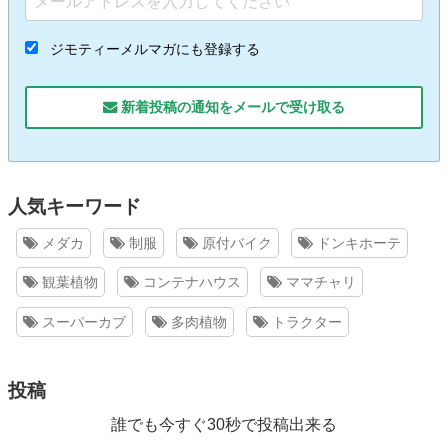
ジモティーメルマガにも登録する
新着投稿の通知をメールで受け取る
人気キーワード
メダカ
制服
原付バイク
ドンキホーテ
観葉植物
コンテナハウス
ママチャリ
スーパーカブ
多肉植物
トラクター
投稿
誰でも今すぐ30秒で投稿出来る