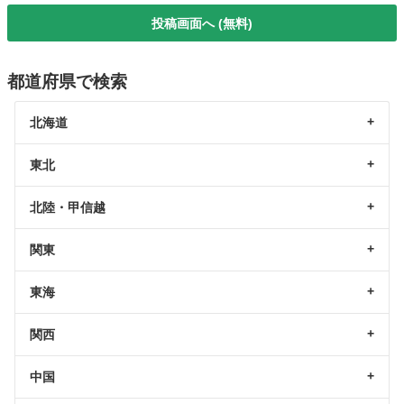
投稿画面へ (無料)
都道府県で検索
北海道
東北
北陸・甲信越
関東
東海
関西
中国