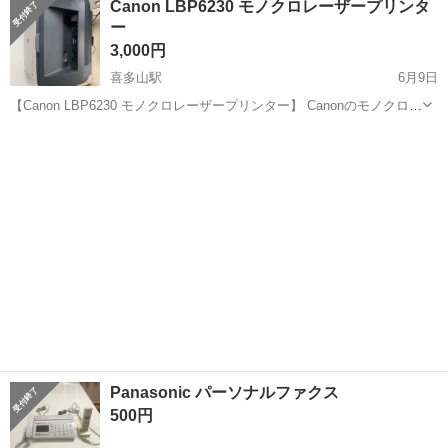
Canon LBP6230 モノクロレーザープリンタ
ー
3,000円
喜多山駅
6月9日
【Canon LBP6230 モノクロレーザープリンター】 Canonのモノクロレ
ーザープリンター LBP6230 です。 ・動作確認済み ・印刷良好 ・コン
愛知
名古屋市
喜多山駅
電話、ＦＡＸ
LBP
パクトサイズで省スペース ・テレワーク、事務作業、学習用におす...
Panasonic パーソナルファクス
500円