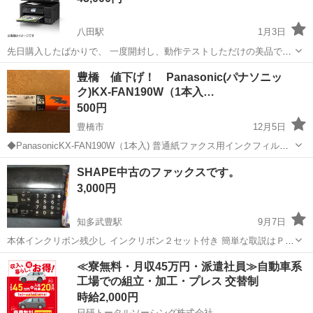
八田駅
1月3日
先日購入したばかりで、 一度開封し、動作テストしただけの美品で
す。 ※インクもセットされていますので そのままお使いいただけま
愛知
名古屋市
八田駅
電話、ＦＡＸ
複合機
豊橋 値下げ！ Panasonic(パナソニッ
す。 ■メーカー保証書、説明書など 付属品全て揃っています。 箱も購
ク)KX-FAN190W（1本入…
入時のものです。 ■型番...
500円
豊橋市
12月5日
◆PanasonicKX-FAN190W（1本入) 普通紙ファクス用インクフィル
ム ブラック ◆写真の箱は2本と記載されてますが、1本は使用しまし
愛知
豊橋市
電話、ＦＡＸ
FAN
SHAPE中古のファックスです。
たのでご注意下さい。 ◆ ご指定場所までお引き取りにきていただ...
3,000円
知多武豊駅
9月7日
本体インクリボン残少し インクリボン２セット付き 簡単な取説はＰＣ
よりダウンロードして、プリントアウトしてあります。 子機はありま
愛知
知多郡
知多武豊駅
電話、ＦＡＸ
ありません
≪寮無料・月収45万円・派遣社員≫自動車系
せん。 取りに来て頂ける方が限定です。
工場での組立・加工・プレス 交替制
時給2,000円
日研トータルソーシング株式会社