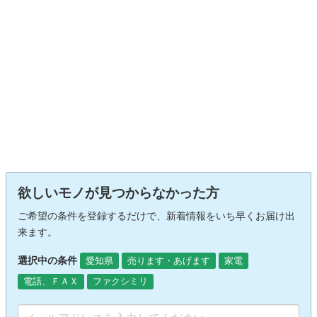
欲しいモノが見つからなかった方
ご希望の条件を登録するだけで、新着情報をいち早くお届け出
来ます。
選択中の条件
愛知県
売ります・あげます
家電
電話、ＦＡＸ
ファクシミリ