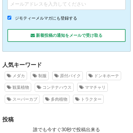
ジモティーメルマガにも登録する
新着投稿の通知をメールで受け取る
人気キーワード
メダカ
制服
原付バイク
ドンキホーテ
観葉植物
コンテナハウス
ママチャリ
スーパーカブ
多肉植物
トラクター
投稿
誰でも今すぐ30秒で投稿出来る