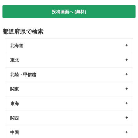
投稿画面へ (無料)
都道府県で検索
北海道
東北
北陸・甲信越
関東
東海
関西
中国