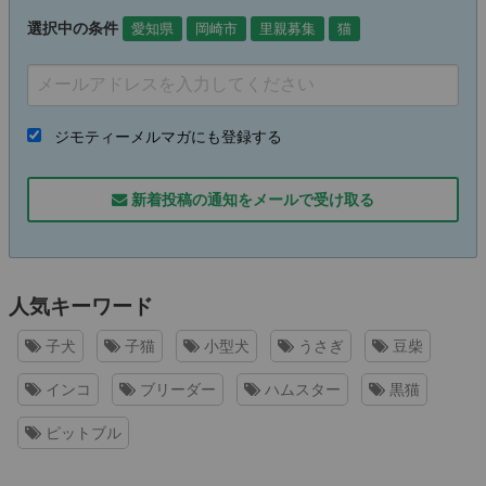
選択中の条件
愛知県
岡崎市
里親募集
猫
ジモティーメルマガにも登録する
新着投稿の通知をメールで受け取る
人気キーワード
子犬
子猫
小型犬
うさぎ
豆柴
インコ
ブリーダー
ハムスター
黒猫
ピットブル