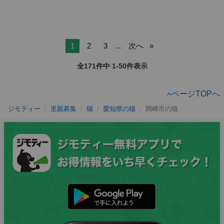
1
2
3
...
次へ
全171件中 1-50件表示
ページTOPへ
ジモティー
里親募集
猫
愛知県の猫
岡崎市の猫