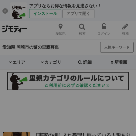
アプリならお得な情報を見逃さない！
インストール
アプリで開く
愛知県
検索
ログイン
投稿
愛知県 岡崎市の猫の里親募集
人気キーワード
エリア
カテゴリ
詳細
新着順
【実家の押し入れ整理】眠っている人形あり