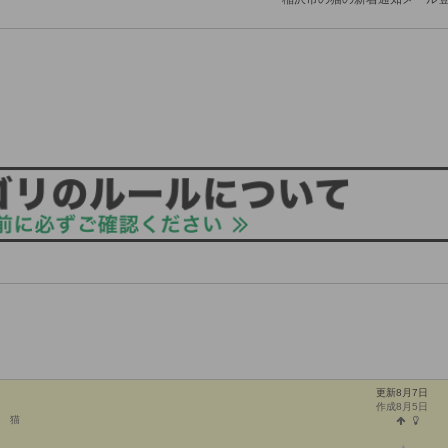
更新8月7日
作成8月5日
猫