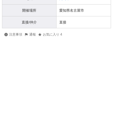
開催場所
愛知県名古屋市
直接/仲介
直接
注意事項
通報
お気に入り 4