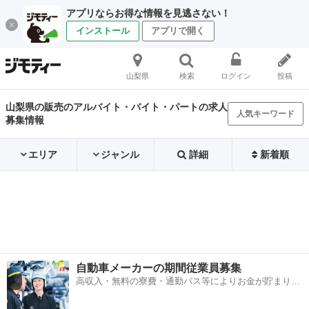
アプリならお得な情報を見逃さない！
インストール
アプリで開く
山梨県
検索
ログイン
投稿
山梨県の販売のアルバイト・バイト・パートの求人
人気キーワード
募集情報
エリア
ジャンル
詳細
新着順
自動車メーカーの期間従業員募集
高収入・無料の寮費・通勤バス等によりお金が貯まりや
すい環境