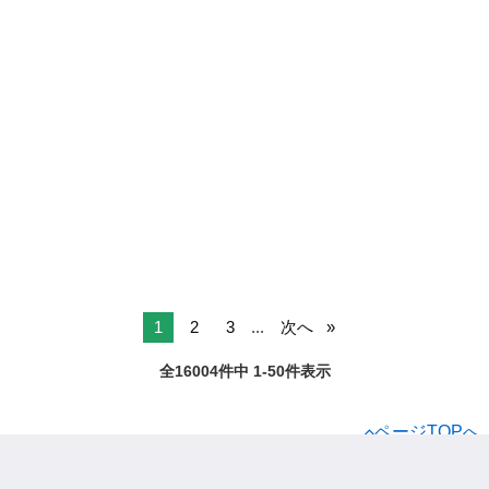
1
2
3
...
次へ
全16004件中 1-50件表示
ページTOPへ
ジモティー
アルバイト
販売
神奈川県の販売