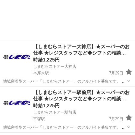
【しまむらストアー大神店】★スーパーのお
仕事 ★レジスタッフなど◆シフトの相談…
時給1,225円
しまむらストアー大神店
本厚木駅
7月29日
地域密着型スーパー「しまむらストアー」のアルバイト募集です。 ■
アルバイト 時給1,225円～（平日・日曜一律） ■パート 時給
神奈川
平塚市
本厚木駅
スーパー
しまむら
【しまむらストアー駅前店】★スーパーのお
1,228円～（日曜1,278円） ※パートは全て入社3か月まで時給1,2...
仕事 ★レジスタッフなど◆シフトの相談…
時給1,225円
しまむらストアー駅前店
平塚駅
7月29日
地域密着型スーパー「しまむらストアー」のアルバイト募集です。 ■
アルバイト 時給1,225円～（平日・日曜一律） ■パート 時給