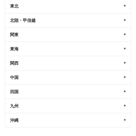
東北
北陸・甲信越
関東
東海
関西
中国
四国
九州
沖縄