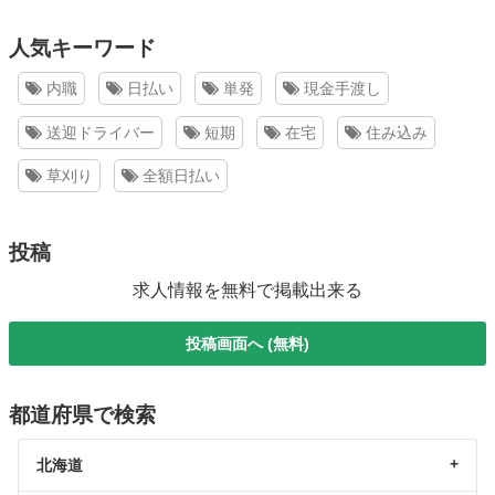
人気キーワード
内職
日払い
単発
現金手渡し
送迎ドライバー
短期
在宅
住み込み
草刈り
全額日払い
投稿
求人情報を無料で掲載出来る
投稿画面へ (無料)
都道府県で検索
北海道