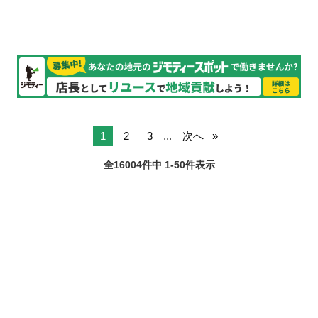
1
2
3
...
次へ
全16004件中 1-50件表示