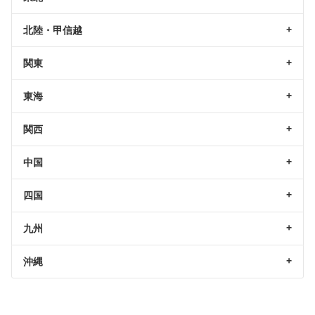
北陸・甲信越
関東
東海
関西
中国
四国
九州
沖縄