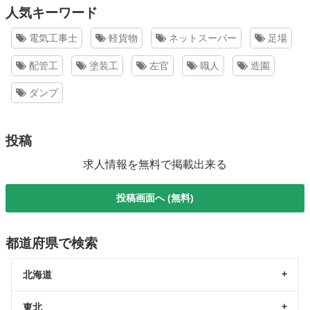
人気キーワード
電気工事士
軽貨物
ネットスーパー
足場
配管工
塗装工
左官
職人
造園
ダンプ
投稿
求人情報を無料で掲載出来る
投稿画面へ (無料)
都道府県で検索
北海道
東北