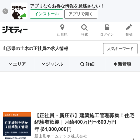
アプリならお得な情報を見逃さない！
インストール
アプリで開く
山形県
検索
ログイン
投稿
山形県の土木の正社員の求人情報
人気キーワード
エリア
ジャンル
詳細
新着順
【正社員・新庄市】建築施工管理募集！住宅
経験者歓迎｜月給400万円〜600万円
年収4,000,000円
新山形ホームテック株式会社