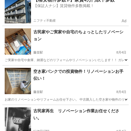
【保証人ナシ】賃貸物件多数掲載！
ニフティ不動産
Ad
古民家やご実家や自宅のちょっとしたリノベーシ
ョン
藤並駅
8月4日
ご実家や自宅や倉庫、納屋などのリフォームやリノベーションいたします！！ ガレージ
和歌山
有田郡
藤並駅
リフォーム
ガレージ
空き家バンクでの投資物件！リノベーションお手
伝い！
藤並駅
8月4日
お家のリノベーションやリフォームお任せ下さい。 中古購入した空き家や物件のリノベー
和歌山
有田郡
藤並駅
リフォーム
物件
古民家再生 リノベーション作業お任せくださ
い。