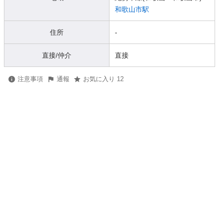
和歌山市駅
住所
-
直接/仲介
直接
注意事項
通報
お気に入り 12