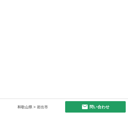
問い合わせ
和歌山県 > 岩出市
初めての方へ
利用規約