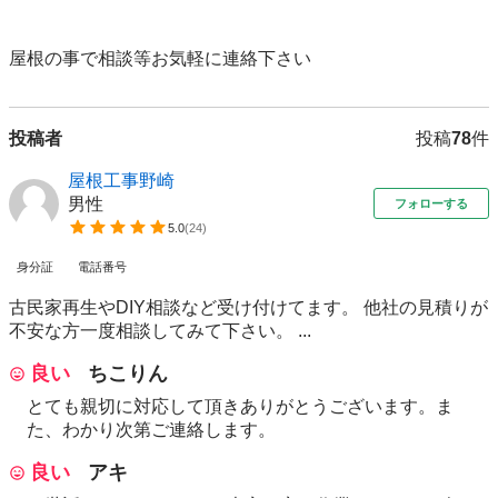
屋根の事で相談等お気軽に連絡下さい
投稿者
投稿
78
件
屋根工事野崎
男性
フォローする
5.0
(
24
)
身分証
電話番号
古民家再生やDIY相談など受け付けてます。 他社の見積りが
不安な方一度相談してみて下さい。 ...
良い
ちこりん
とても親切に対応して頂きありがとうございます。ま
た、わかり次第ご連絡します。
良い
アキ