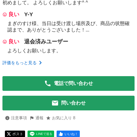
初めまして。 よろしくお願いします^ ^
良い
Y-Y
まぎのすけ様、当日は受け渡し場所及び、商品の状態確
認まで、ありがとうございました！...
良い
退会済みユーザー
よろしくお願いします。
評価をもっと見る
電話で問い合わせ
問い合わせ
注意事項
通報
お気に入り 8
ポスト
いいね！
LINEで送る