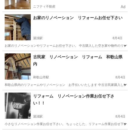
ニフティ不動産
Ad
お家のリノベーション リフォームお任せ下さい
湯浅駅
8月4日
お家のリノベーションやリフォームお任せ下さい。 中古購入した空き家や物件のリノベー
和歌山
有田郡
湯浅駅
リフォーム
物件
古民家 リノベーション リフォーム 和歌山県
内
和歌山市駅
8月4日
和歌山県内のリフォームやリノベーション お手伝いいたします 中古古民家購入したが
和歌山
和歌山市
和歌山市駅
リフォーム
無料
リフォーム リノベーション作業お任せ下さ
い！！
湯浅駅
8月4日
小さなリノベーション作業お任せ下さい。 ちょっとした、リフォーム作業お任せ下さい。