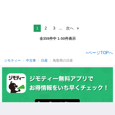
1
2
3
...
次へ
全359件中 1-50件表示
ページTOPへ
ジモティー
中古車
日産
鳥取県の日産