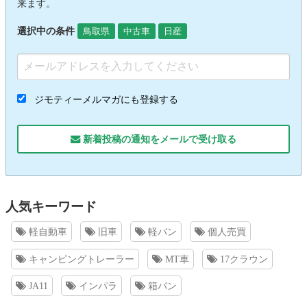
来ます。
選択中の条件
鳥取県
中古車
日産
ジモティーメルマガにも登録する
新着投稿の通知をメールで受け取る
人気キーワード
軽自動車
旧車
軽バン
個人売買
キャンピングトレーラー
MT車
17クラウン
JA11
インパラ
箱バン