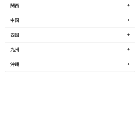
関西
中国
四国
九州
沖縄