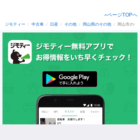
ページTOPへ
ジモティー
中古車
日産
その他
岡山県のその他
岡山市のそ