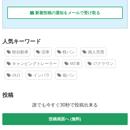
新着投稿の通知をメールで受け取る
人気キーワード
軽自動車
旧車
軽バン
個人売買
キャンピングトレーラー
MT車
17クラウン
JA11
インパラ
箱バン
投稿
誰でも今すぐ30秒で投稿出来る
投稿画面へ (無料)