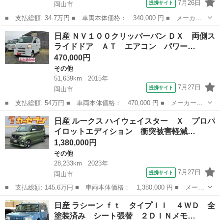
7月26日
提携サイト
岡山市
■ 支払総額: 34.7万円 ■ 車両本体価格： 340,000 円 ■ メーカー
名： 日産 ■ 車種名： ＡＤ ■ グレード名： ＶＥ ■ 排気
岡山
岡山市
その他
日産 ＮＶ１００クリッパーバン ＤＸ 両側ス
量： 1200cc ■ ドア枚数： 5D ■ ミッション： AT ■ 店舗P...
ライドドア ＡＴ エアコン パワー…
470,000円
その他
51,639km
2015年
7月27日
提携サイト
岡山市
■ 支払総額: 54万円 ■ 車両本体価格： 470,000 円 ■ メーカー
名： 日産 ■ 車種名： ＮＶ１００クリッパーバン ■ グレード
岡山
岡山市
その他
日産 ルークス ハイウェイスター Ｘ プロパ
名： ＤＸ 両側スライドドア ＡＴ エアコン パワーステアリン
イロットエディション 衝突被害軽減…
グ 運転席エアバッ...
1,380,000円
その他
28,233km
2023年
7月27日
提携サイト
岡山市
■ 支払総額: 145.6万円 ■ 車両本体価格： 1,380,000 円 ■ メーカ
ー名： 日産 ■ 車種名： ルークス ■ グレード名： ハイウェイ
岡山
岡山市
その他
日産 ラシーン ｆｔ タイプＩＩ ４ＷＤ 全
スター Ｘ プロパイロットエディション 衝突被害軽減システム
塗装済み シート張替 ２ＤＩＮメモ…
全周囲カ...