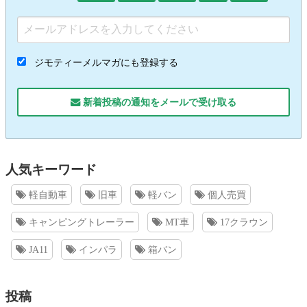
ジモティーメルマガにも登録する
新着投稿の通知をメールで受け取る
人気キーワード
軽自動車
旧車
軽バン
個人売買
キャンピングトレーラー
MT車
17クラウン
JA11
インパラ
箱バン
投稿