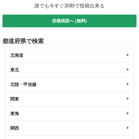
誰でも今すぐ30秒で投稿出来る
投稿画面へ (無料)
都道府県で検索
北海道
東北
北陸・甲信越
関東
東海
関西