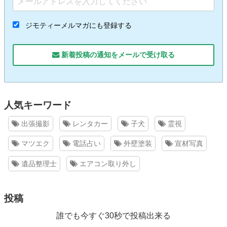
ジモティーメルマガにも登録する
新着投稿の通知をメールで受け取る
人気キーワード
出張撮影
レンタカー
子犬
霊視
マツエク
電話占い
外壁塗装
宣材写真
遺品整理士
エアコン取り外し
投稿
誰でも今すぐ30秒で投稿出来る