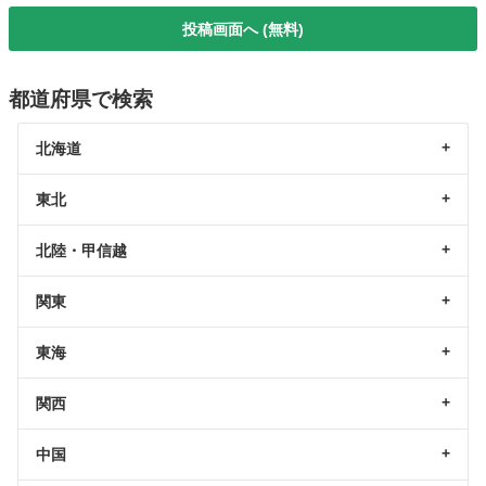
投稿画面へ (無料)
都道府県で検索
北海道
東北
北陸・甲信越
関東
東海
関西
中国