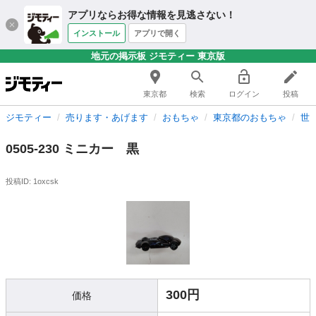
アプリならお得な情報を見逃さない！
インストール
アプリで開く
地元の掲示板 ジモティー 東京版
東京都
検索
ログイン
投稿
ジモティー
売ります・あげます
おもちゃ
東京都のおもちゃ
世
0505-230 ミニカー 黒
投稿ID: 1oxcsk
300円
価格