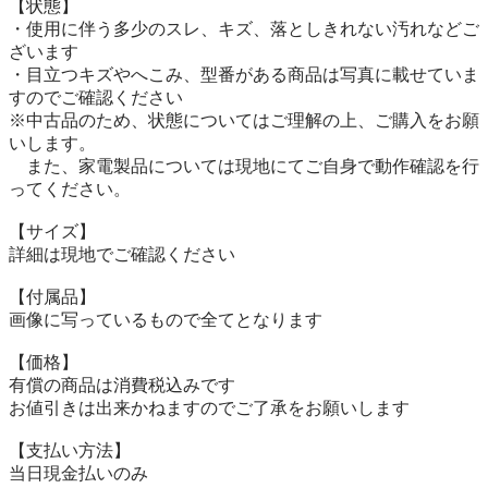
【状態】

・使用に伴う多少のスレ、キズ、落としきれない汚れなどご
ざいます

・目立つキズやへこみ、型番がある商品は写真に載せていま
すのでご確認ください

※中古品のため、状態についてはご理解の上、ご購入をお願
いします。

　また、家電製品については現地にてご自身で動作確認を行
ってください。

【サイズ】

詳細は現地でご確認ください

【付属品】

画像に写っているもので全てとなります

【価格】

有償の商品は消費税込みです

お値引きは出来かねますのでご了承をお願いします

【⽀払い⽅法】

当⽇現⾦払いのみ
