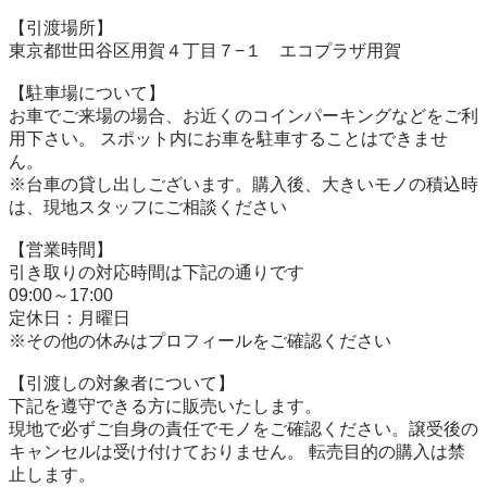
【引渡場所】

東京都世田谷区用賀４丁目７−１　エコプラザ用賀

【駐⾞場について】

お車でご来場の場合、お近くのコインパーキングなどをご利
用下さい。 スポット内にお車を駐車することはできませ
ん。

※台⾞の貸し出しございます。購入後、大きいモノの積込時
は、現地スタッフにご相談ください

【営業時間】

引き取りの対応時間は下記の通りです

09:00～17:00

定休日：月曜日

※その他の休みはプロフィールをご確認ください

【引渡しの対象者について】

下記を遵守できる⽅に販売いたします。

現地で必ずご⾃⾝の責任でモノをご確認ください。譲受後の
キャンセルは受け付けておりません。 転売⽬的の購⼊は禁
⽌します。
