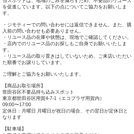
当スポットは、地域のごみを減らすため、不要品のリユース
を促進しています。以下の点についてご協力をお願いしま
す。

・ジモティーでの問い合わせには返信できません。また、購
入前の問い合わせも必要ありません。

・リユース品の在庫や状態は、現地でご確認してください。

・店内でのリユース品のお探しもご自身でお願いいたしま
す。

・リユース品の取り置きはしていないため、ご来店いただい
た順番でお譲りしています。

ご理解とご協力をお願いいたします。

【商品お取引場所】

世田谷区不要品持ち込みスポット

東京都世田谷区用賀4-7-1（エコプラザ用賀内）

09:00〜17:00

定休日：月曜日 月曜日が祝日の場合、その翌日が定休日と
なります

【駐⾞場】
