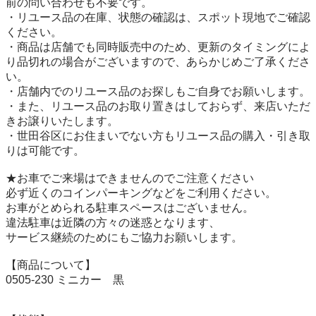
前の問い合わせも不要です。

・リユース品の在庫、状態の確認は、スポット現地でご確認
ください。

・商品は店舗でも同時販売中のため、更新のタイミングによ
り品切れの場合がございますので、あらかじめご了承くださ
い。

・店舗内でのリユース品のお探しもご自身でお願いします。

・また、リユース品のお取り置きはしておらず、来店いただ
きお譲りいたします。

・世田谷区にお住まいでない方もリユース品の購入・引き取
りは可能です。

★お車でご来場はできませんのでご注意ください

必ず近くのコインパーキングなどをご利用ください。

お車がとめられる駐車スペースはございません。

違法駐車は近隣の方々の迷惑となります、

サービス継続のためにもご協力お願いします。

【商品について】

0505-230 ミニカー　黒
