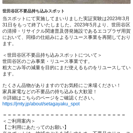
世田谷区不要品持ち込みスポット
当スポットにて実施してまいりました実証実験は2023年3月
31日をもって終了いたしました。2023年5月より、世田谷区
の清掃・リサイクル関連普及啓発施設であるエコプラザ用賀
において、同様の仕組みによるリユース事業を再開しており
ます。

＜世田谷区不要品持ち込みスポットについて＞

世⽥⾕区のごみ事業・リユース事業です。

粗⼤ごみ等の減量を⽬的にまだ使えるものをリユースしてい
ます。

たくさん品物がありますのでお気軽にご来場ください！

家具家電などの不要品の持ち込みも大歓迎！

https://jmty.jp/about/setagayaku_spot
＝＝＝＝＝＝＝＝＝＝＝＝＝＝＝＝＝＝＝＝＝＝＝＝＝＝

＜ご利用案内＞

【ご利用にあたってのお願い】
