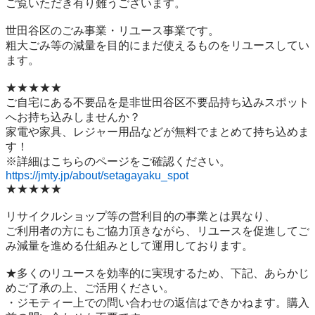
ご覧いただき有り難うございます。

世⽥⾕区のごみ事業・リユース事業です。

粗⼤ごみ等の減量を⽬的にまだ使えるものをリユースしてい
ます。

★★★★★

ご自宅にある不要品を是非世田谷区不要品持ち込みスポット
へお持ち込みしませんか？

家電や家具、レジャー用品などが無料でまとめて持ち込めま
す！

https://jmty.jp/about/setagayaku_spot
★★★★★

リサイクルショップ等の営利目的の事業とは異なり、

ご利用者の方にもご協力頂きながら、リユースを促進してご
み減量を進める仕組みとして運用しております。

★多くのリユースを効率的に実現するため、下記、あらかじ
めご了承の上、ご活用ください。

・ジモティー上での問い合わせの返信はできかねます。購入