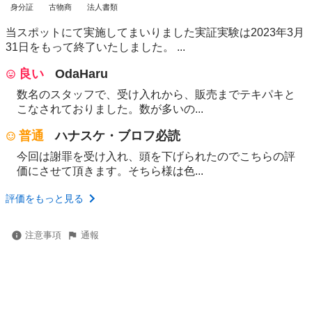
身分証
古物商
法人書類
当スポットにて実施してまいりました実証実験は2023年3月
31日をもって終了いたしました。 ...
良い
OdaHaru
数名のスタッフで、受け入れから、販売までテキパキと
こなされておりました。数が多いの...
普通
ハナスケ・ブロフ必読
今回は謝罪を受け入れ、頭を下げられたのでこちらの評
価にさせて頂きます。そちら様は色...
評価をもっと見る
注意事項
通報