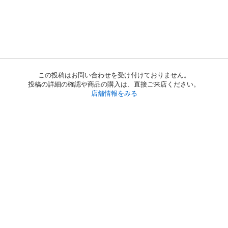
この投稿はお問い合わせを受け付けておりません。
投稿の詳細の確認や商品の購入は、直接ご来店ください。
店舗情報をみる
初めての方へ
利用規約
プライバシーポリシー
プライバシー・ステートメント
健全化に資する運用方針
お問い合わせ
運営会社
サイトマップ
ご利用ガイド
フリーワードで探す