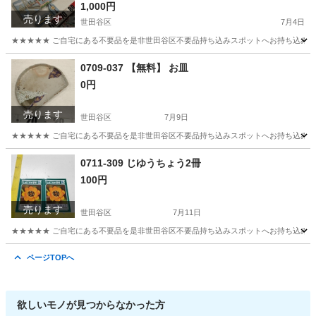
1,000円
売ります
世田谷区
7月4日
★★★★★ ご自宅にある不要品を是非世田谷区不要品持ち込みスポットへお持ち込みしません
東京
世田谷区
インテリア雑貨/小物
置物
0709-037 【無料】 お皿
0円
売ります
世田谷区
7月9日
★★★★★ ご自宅にある不要品を是非世田谷区不要品持ち込みスポットへお持ち込みしません
東京
世田谷区
食器
スポット
0711-309 じゆうちょう2冊
100円
売ります
世田谷区
7月11日
★★★★★ ご自宅にある不要品を是非世田谷区不要品持ち込みスポットへお持ち込みしません
東京
世田谷区
おもちゃ
スポット
ページTOPへ
欲しいモノが見つからなかった方