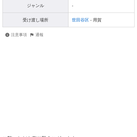
ジャンル
-
受け渡し場所
世田谷区
- 用賀
注意事項
通報