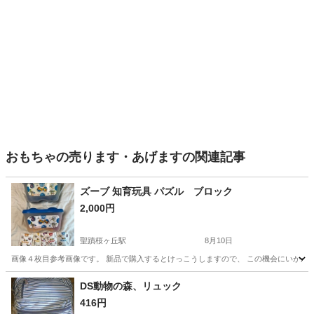
おもちゃの売ります・あげますの関連記事
ズーブ 知育玩具 パズル ブロック
2,000円
聖蹟桜ヶ丘駅
8月10日
画像４枚目参考画像です。 新品で購入するとけっこうしますので、 この機会にいかがですか？
東京
多摩市
聖蹟桜ヶ丘駅
その他
ピース
DS動物の森、リュック
416円