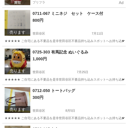
プリフラ
Ad
0711-067 ミニネジ セット ケース付
800円
売ります
世田谷区
7月11日
★★★★★ ご自宅にある不要品を是非世田谷区不要品持ち込みスポットへお持ち込みしません
東京
世田谷区
収納家具
ネジ
0725-303 有馬記念 ぬいぐるみ
1,000円
売ります
世田谷区
7月25日
★★★★★ ご自宅にある不要品を是非世田谷区不要品持ち込みスポットへお持ち込みしません
東京
世田谷区
おもちゃ
スポット
0712-050 トートバッグ
300円
売ります
世田谷区
8月5日
★★★★★ ご自宅にある不要品を是非世田谷区不要品持ち込みスポットへお持ち込みしません
東京
世田谷区
バッグ
スポット