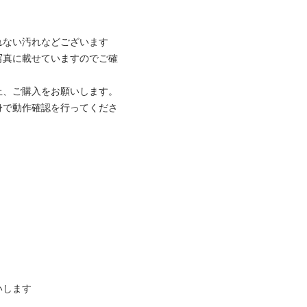
ない汚れなどございます

写真に載せていますのでご確
、ご購入をお願いします。

身で動作確認を行ってくださ
します
