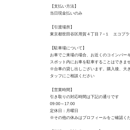
【⽀払い⽅法】

当⽇現⾦払いのみ

【引渡場所】

東京都世田谷区用賀４丁目７−１　エコプラ
【駐⾞場について】

お車でご来場の場合、お近くのコインパーキ
スポット内にお車を駐車することはできませ
※台⾞の貸し出しございます。購入後、大
タッフにご相談ください

【営業時間】

引き取りの対応時間は下記の通りです

09:00～17:00

定休日：月曜日

※その他の休みはプロフィールをご確認くだ