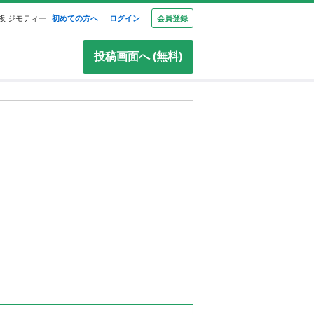
板 ジモティー
初めての方へ
ログイン
会員登録
投稿画面へ (無料)