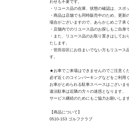
わせも不要です。

・リユース品の在庫、状態の確認は、スポッ
・商品は店舗でも同時販売中のため、更新
場合がございますので、あらかじめご了承く
・店舗内でのリユース品のお探しもご自身で
・また、リユース品のお取り置きはしてお
たします。

・世田谷区にお住まいでない方もリユース
す。

★お車でご来場はできませんのでご注意くだ
必ず近くのコインパーキングなどをご利用く
お車がとめられる駐車スペースはございませ
違法駐車は近隣の方々の迷惑となります、

サービス継続のためにもご協力お願いします
【商品について】

0510-153 ゴルフクラブ
