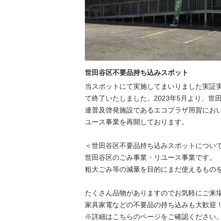
世田谷区不要品持ち込みスポット
当スポットにて実施してまいりました実証実験
て終了いたしました。2023年5月より、世
連普及啓発施設であるエコプラザ用賀にお
ユース事業を再開しております。

＜世田谷区不要品持ち込みスポットについて
世⽥⾕区のごみ事業・リユース事業です。

粗⼤ごみ等の減量を⽬的にまだ使えるものを
たくさん品物がありますのでお気軽にご来場
家具家電などの不要品の持ち込みも大歓迎！