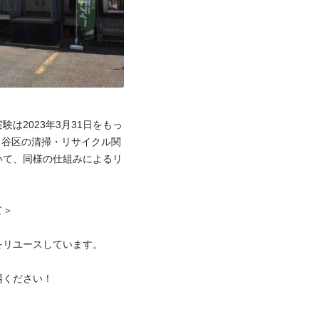
は2023年3月31日をもっ
田谷区の清掃・リサイクル関
いて、同様の仕組みによるリ
＞

リユースしています。

ください！


