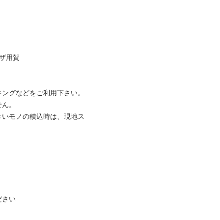
ザ用賀

ングなどをご利用下さい。 
ん。

きいモノの積込時は、現地ス
さい
