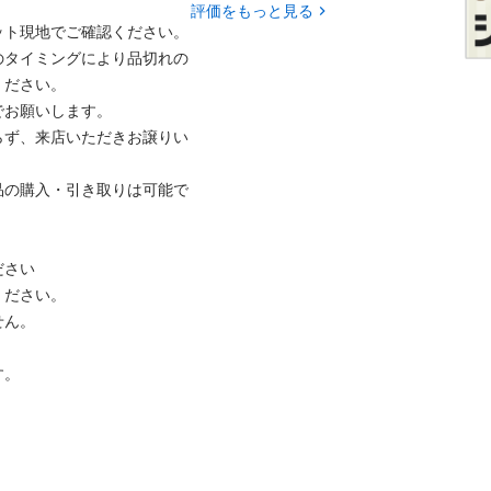
評価をもっと見る
ト現地でご確認ください。

のタイミングにより品切れの
ださい。

お願いします。

らず、来店いただきお譲りい
品の購入・引き取りは可能で
さい

ださい。

ん。

。
