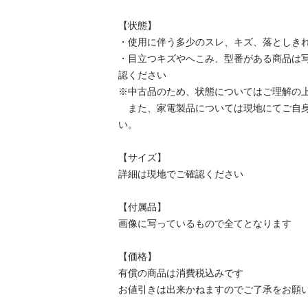
【状態】

・使用に伴う多少のスレ、キズ、落としきれ
・目立つキズやへこみ、型番がある商品は
認ください

※中古品のため、状態についてはご理解の上
　また、家電製品については現地にてご自
い。

【サイズ】

詳細は現地でご確認ください

【付属品】

画像に写っているもので全てとなります

【価格】

有償の商品は消費税込みです

お値引きは出来かねますのでご了承をお願い