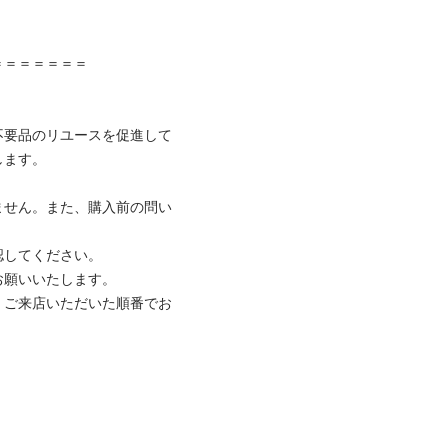
＝＝＝＝＝＝

不要品のリユースを促進して
ます。

ません。また、購入前の問い
してください。

願いいたします。

、ご来店いただいた順番でお