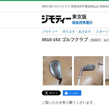
東京
版
都道府県選択
ジモティー
売ります・あげます
スポーツ
0510-153 ゴルフクラブ
（投稿ID : 1p1
ポスト
いいね！
ご覧いただき有り難うございます。
