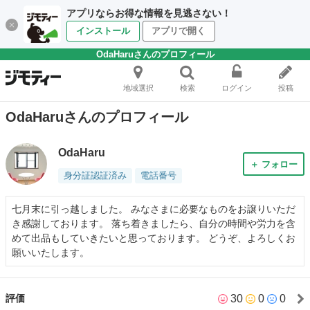
アプリならお得な情報を見逃さない！
インストール
アプリで開く
OdaHaruさんのプロフィール
地域選択
検索
ログイン
投稿
OdaHaruさんのプロフィール
OdaHaru
＋ フォロー
身分証認証済み
電話番号
七月末に引っ越しました。 みなさまに必要なものをお譲りいただ
き感謝しております。 落ち着きましたら、自分の時間や労力を含
めて出品もしていきたいと思っております。 どうぞ、よろしくお
願いいたします。
30
0
0
評価