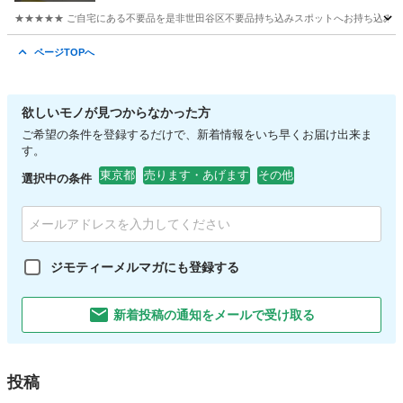
★★★★★ ご自宅にある不要品を是非世田谷区不要品持ち込みスポットへお持ち込みしません
東京
世田谷区
おもちゃ
スポット
ページTOPへ
欲しいモノが見つからなかった方
ご希望の条件を登録するだけで、新着情報をいち早くお届け出来ま
す。
東京都
売ります・あげます
その他
選択中の条件
ジモティーメルマガにも登録する
新着投稿の通知をメールで受け取る
投稿