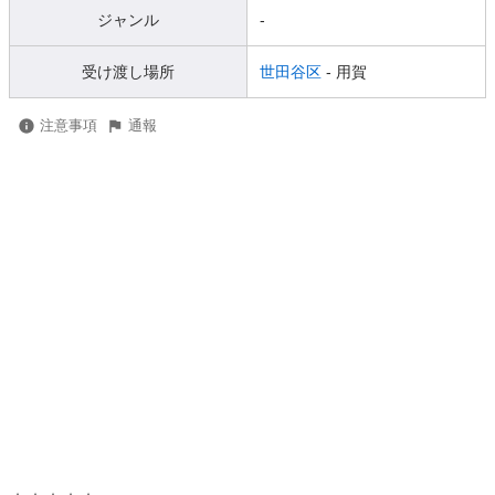
ジャンル
-
受け渡し場所
世田谷区
- 用賀
注意事項
通報