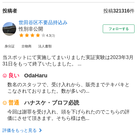
投稿者
投稿
321316
件
世田谷区不要品持込み
性別非公開
フォローする
4.3
(
3
)
身分証
古物商
法人書類
当スポットにて実施してまいりました実証実験は2023年3月
31日をもって終了いたしました。 ...
良い
OdaHaru
数名のスタッフで、受け入れから、販売までテキパキと
こなされておりました。数が多いの...
普通
ハナスケ・ブロフ必読
今回は謝罪を受け入れ、頭を下げられたのでこちらの評
価にさせて頂きます。そちら様は色...
評価をもっと見る