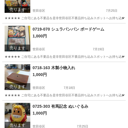
売ります
世田谷区
7月25日
★★★★★ ご自宅にある不要品を是非世田谷区不要品持ち込みスポットへお持ち込みしません
東京
世田谷区
おもちゃ
きかんしゃトーマス
0719-070 シュラバンバン ボードゲーム
1,000円
売ります
世田谷区
7月19日
★★★★★ ご自宅にある不要品を是非世田谷区不要品持ち込みスポットへお持ち込みしません
東京
世田谷区
ボードゲーム
スポット
0718-163 木製小物入れ
1,000円
売ります
世田谷区
7月18日
★★★★★ ご自宅にある不要品を是非世田谷区不要品持ち込みスポットへお持ち込みしません
東京
世田谷区
インテリア雑貨/小物
スポット
0725-303 有馬記念 ぬいぐるみ
1,000円
売ります
世田谷区
7月25日