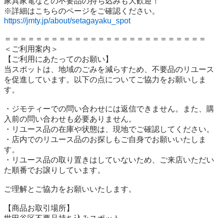
家具家電などの不要品の持ち込みも大歓迎！

https://jmty.jp/about/setagayaku_spot
＝＝＝＝＝＝＝＝＝＝＝＝＝＝＝＝＝＝＝＝＝＝＝＝＝＝

＜ご利用案内＞

【ご利用にあたってのお願い】

当スポットは、地域のごみを減らすため、不要品のリユース
を促進しています。以下の点についてご協力をお願いしま
す。

・ジモティーでの問い合わせには返信できません。また、購
入前の問い合わせも必要ありません。

・リユース品の在庫や状態は、現地でご確認してください。

・店内でのリユース品のお探しもご自身でお願いいたしま
す。

・リユース品の取り置きはしていないため、ご来店いただい
た順番でお譲りしています。

ご理解とご協力をお願いいたします。

【商品お取引場所】
