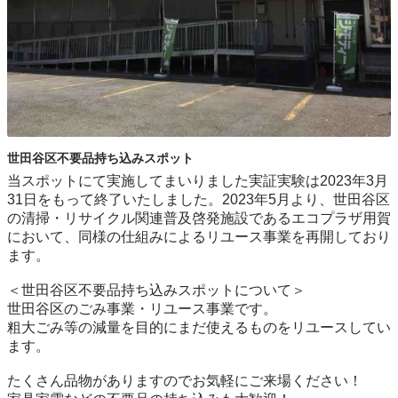
世田谷区不要品持ち込みスポット
当スポットにて実施してまいりました実証実験は2023年3月
31日をもって終了いたしました。2023年5月より、世田谷区
の清掃・リサイクル関連普及啓発施設であるエコプラザ用賀
において、同様の仕組みによるリユース事業を再開しており
ます。

＜世田谷区不要品持ち込みスポットについて＞

世⽥⾕区のごみ事業・リユース事業です。

粗⼤ごみ等の減量を⽬的にまだ使えるものをリユースしてい
ます。

たくさん品物がありますのでお気軽にご来場ください！
