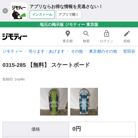
アプリならお得な情報を見逃さない！
インストール
アプリで開く
地元の掲示板 ジモティー 東京版
東京都
検索
ログイン
投稿
ジモティー
売ります・あげます
その他
東京都のその他
世田谷
0315-285 【無料】 スケートボード
投稿ID: 1nq4bt
0円
価格