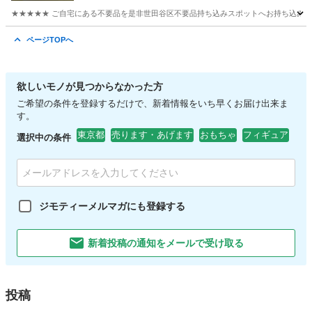
★★★★★ ご自宅にある不要品を是非世田谷区不要品持ち込みスポットへお持ち込みしません
東京
世田谷区
その他
ネジ
ページTOPへ
欲しいモノが見つからなかった方
ご希望の条件を登録するだけで、新着情報をいち早くお届け出来ま
す。
東京都
売ります・あげます
おもちゃ
フィギュア
選択中の条件
ジモティーメルマガにも登録する
新着投稿の通知をメールで受け取る
投稿