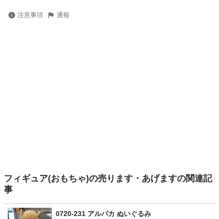
注意事項
通報
フィギュア(おもちゃ)の売ります・あげますの関連記
事
0720-231 アルパカ ぬいぐるみ