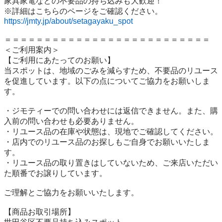
家具家電などの不要品の持ち込みも大歓迎！

https://jmty.jp/about/setagayaku_spot
＝＝＝＝＝＝＝＝＝＝＝＝＝＝＝＝＝＝＝＝＝＝＝＝＝＝

＜ご利用案内＞

【ご利用にあたってのお願い】

当スポットは、地域のごみを減らすため、不要品のリユース
を促進しています。以下の点についてご協力をお願いしま
す。

・ジモティーでの問い合わせには返信できません。また、購
入前の問い合わせも必要ありません。

・リユース品の在庫や状態は、現地でご確認してください。

・店内でのリユース品のお探しもご自身でお願いいたしま
す。

・リユース品の取り置きはしていないため、ご来店いただい
た順番でお譲りしています。

ご理解とご協力をお願いいたします。

【商品お取引場所】
