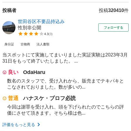
投稿者
投稿
320410
件
世田谷区不要品持込み
性別非公開
フォローする
4.3
(
3
)
身分証
古物商
法人書類
当スポットにて実施してまいりました実証実験は2023年3月
31日をもって終了いたしました。 ...
良い
OdaHaru
数名のスタッフで、受け入れから、販売までテキパキと
こなされておりました。数が多いの...
普通
ハナスケ・ブロフ必読
今回は謝罪を受け入れ、頭を下げられたのでこちらの評
価にさせて頂きます。そちら様は色...
評価をもっと見る