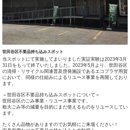
世田谷区不要品持ち込みスポット
当スポットにて実施してまいりました実証実験は2023年3月
31日をもって終了いたしました。2023年5月より、世田谷区
の清掃・リサイクル関連普及啓発施設であるエコプラザ用賀
において、同様の仕組みによるリユース事業を再開しており
ます。

＜世田谷区不要品持ち込みスポットについて＞

世⽥⾕区のごみ事業・リユース事業です。

粗⼤ごみ等の減量を⽬的にまだ使えるものをリユースしてい
ます。

たくさん品物がありますのでお気軽にご来場ください！
