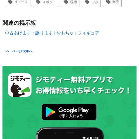
リユース
スポット
現地
ごみ
商品
関連の掲示板
中古あげます・譲ります
おもちゃ
フィギュア
ページTOPへ