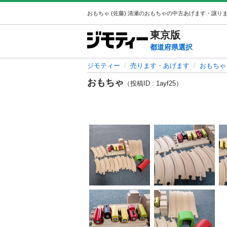
東京
版
都道府県選択
ジモティー
売ります・あげます
おもちゃ
おもちゃ
（投稿ID : 1ayf25）