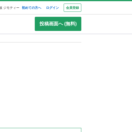
板 ジモティー
初めての方へ
ログイン
会員登録
投稿画面へ (無料)