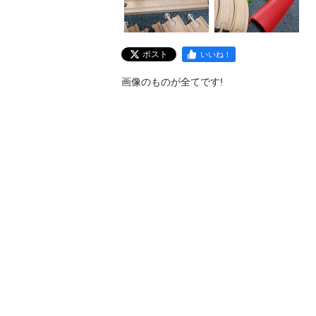
ポスト
いいね！
画像のものが全てです!