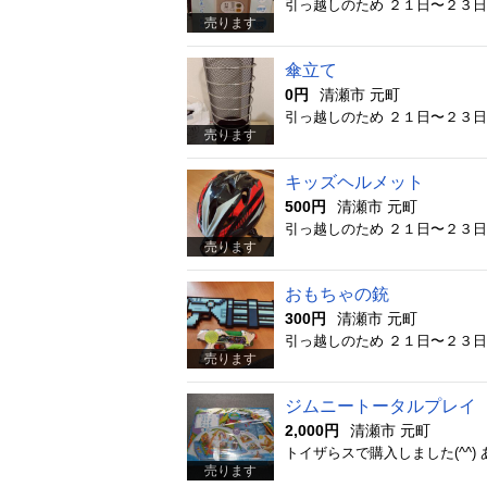
引っ越しのため ２１日〜２３
売ります
傘立て
0円
清瀬市 元町
引っ越しのため ２１日〜２３
売ります
キッズヘルメット
500円
清瀬市 元町
引っ越しのため ２１日〜２３
売ります
おもちゃの銃
300円
清瀬市 元町
引っ越しのため ２１日〜２３
売ります
ジムニートータルプレイ
2,000円
清瀬市 元町
トイザらスで購入しました(^^
売ります