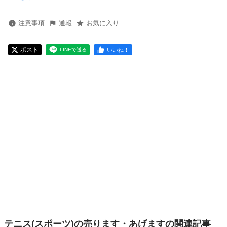
注意事項
通報
お気に入り
ポスト
いいね！
LINEで送る
テニス(スポーツ)の売ります・あげますの関連記事