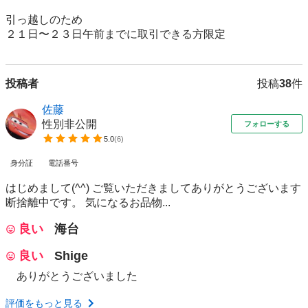
引っ越しのため

２１日〜２３日午前までに取引できる方限定
投稿者
投稿
38
件
佐藤
性別非公開
フォローする
5.0
(
6
)
身分証
電話番号
はじめまして(^^) ご覧いただきましてありがとうございます
断捨離中です。 気になるお品物...
良い
海台
良い
Shige
ありがとうございました
評価をもっと見る