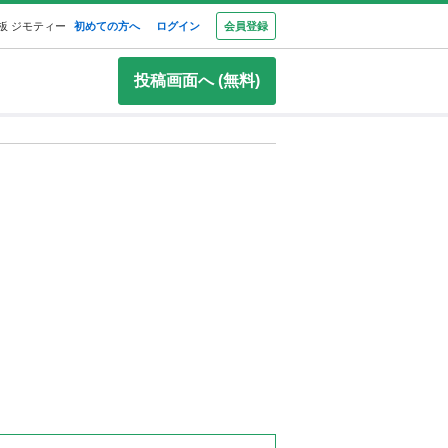
板 ジモティー
初めての方へ
ログイン
会員登録
投稿画面へ (無料)