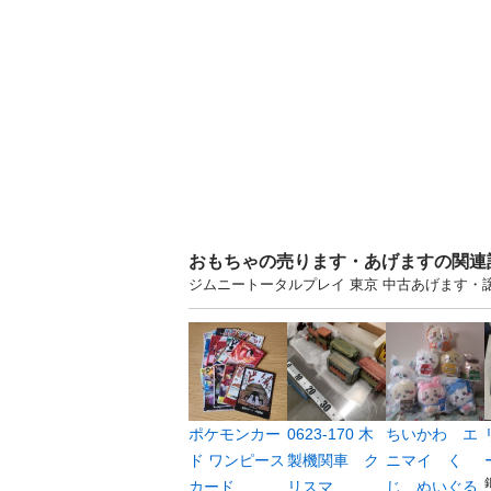
おもちゃの売ります・あげますの関連
ジムニートータルプレイ 東京 中古あげます
ポケモンカー
0623-170 木
ちいかわ エ
ド ワンピース
製機関車 ク
ニマイ く
カード
リスマ...
じ ぬいぐる