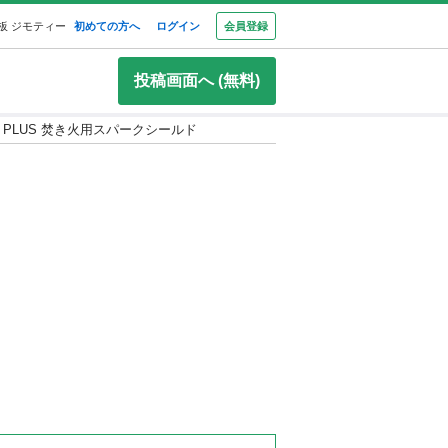
板 ジモティー
初めての方へ
ログイン
会員登録
投稿画面へ (無料)
HIELD PLUS 焚き火用スパークシールド