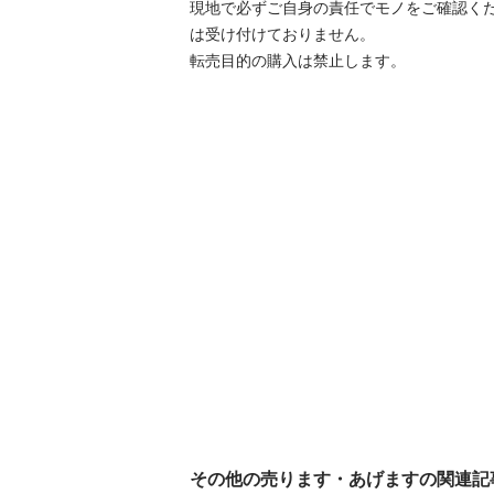
現地で必ずご⾃⾝の責任でモノをご確認く
は受け付けておりません。

転売⽬的の購⼊は禁⽌します。
その他の売ります・あげますの関連記