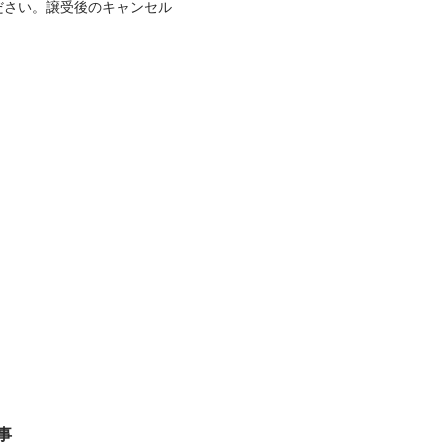
ださい。譲受後のキャンセル
事