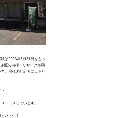
は2023年3月31日をもっ
田谷区の清掃・リサイクル関
いて、同様の仕組みによるリ
＞

リユースしています。

ください！
