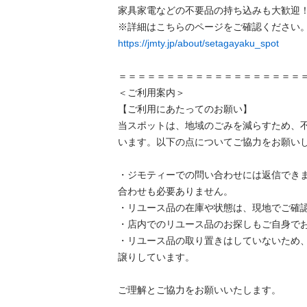
家具家電などの不要品の持ち込みも大歓迎！
https://jmty.jp/about/setagayaku_spot
＝＝＝＝＝＝＝＝＝＝＝＝＝＝＝＝＝＝＝＝
＜ご利用案内＞

【ご利用にあたってのお願い】

当スポットは、地域のごみを減らすため、
います。以下の点についてご協力をお願いし
・ジモティーでの問い合わせには返信でき
合わせも必要ありません。

・リユース品の在庫や状態は、現地でご確認
・店内でのリユース品のお探しもご自身でお
・リユース品の取り置きはしていないため
譲りしています。

ご理解とご協力をお願いいたします。
