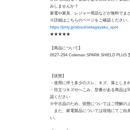
みしませんか？

家電や家具、レジャー用品などが無料でまと
https://jmty.jp/about/setagayaku_spot
★★★★★

【商品について】

0527-294 Coleman SPARK SHIELD 
【状態】

・使用に伴う多少のスレ、キズ、落としきれ
・目立つキズやへこみ、型番がある商品は
認ください

※中古品のため、状態についてはご理解の上
　また、家電製品については現地にてご自
い。
