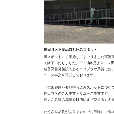
世田谷区不要品持ち込みスポット
当スポットにて実施してまいりました実証実験
て終了いたしました。2023年5月より、世
連普及啓発施設であるエコプラザ用賀にお
ユース事業を再開しております。

＜世田谷区不要品持ち込みスポットについて
世⽥⾕区のごみ事業・リユース事業です。

粗⼤ごみ等の減量を⽬的にまだ使えるものを
たくさん品物がありますのでお気軽にご来場