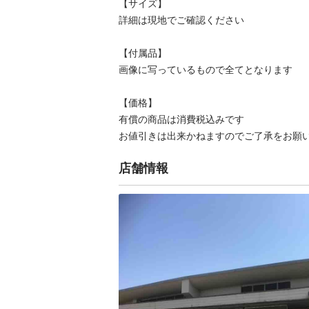
【サイズ】

詳細は現地でご確認ください

【付属品】

画像に写っているもので全てとなります

【価格】

有償の商品は消費税込みです

お値引きは出来かねますのでご了承をお願
店舗情報