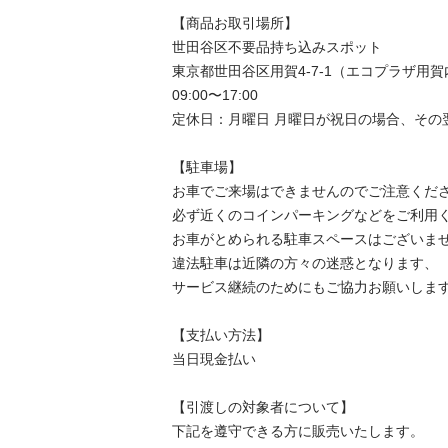
【商品お取引場所】

世田谷区不要品持ち込みスポット

東京都世田谷区用賀4-7-1（エコプラザ用賀内
09:00〜17:00

定休日：月曜日 月曜日が祝日の場合、その
【駐⾞場】

お車でご来場はできませんのでご注意くださ
必ず近くのコインパーキングなどをご利用く
お車がとめられる駐車スペースはございませ
違法駐車は近隣の方々の迷惑となります、

サービス継続のためにもご協力お願いします
【⽀払い⽅法】

当日現金払い

【引渡しの対象者について】

下記を遵守できる⽅に販売いたします。
