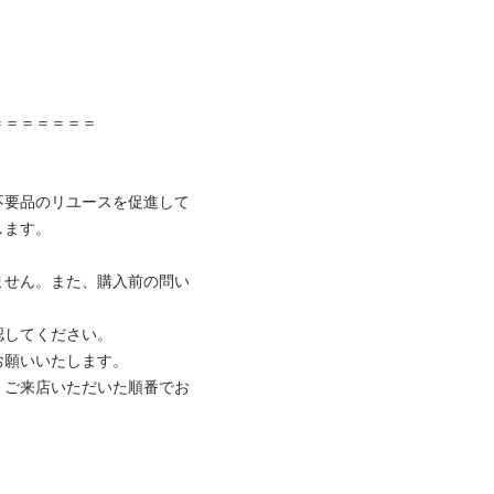


＝＝＝＝＝＝

不要品のリユースを促進して
ます。

ません。また、購入前の問い
してください。

願いいたします。

、ご来店いただいた順番でお