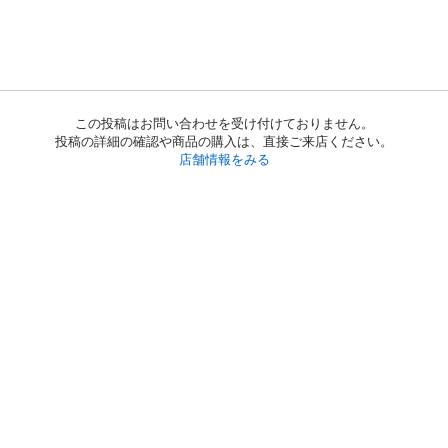
この投稿はお問い合わせを受け付けておりません。
投稿の詳細の確認や商品の購入は、直接ご来店ください。
店舗情報をみる
初めての方へ
利用規約
プライバシーポリシー
プライバシー・ステートメント
健全化に資する運用方針
お問い合わせ
運営会社
サイトマップ
ご利用ガイド
フリーワードで探す
PC版で表示
都道府県選択