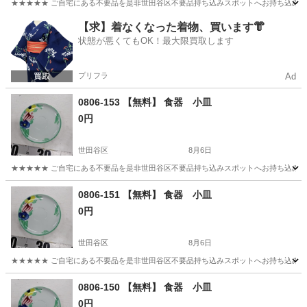
★★★★★ ご自宅にある不要品を是非世田谷区不要品持ち込みスポットへお持ち込みしません
東京
世田谷区
食器
おちょこ
【求】着なくなった着物、買います👘
状態が悪くてもOK！最大限買取します
プリフラ
Ad
0806-153 【無料】 食器 小皿
0円
世田谷区
8月6日
★★★★★ ご自宅にある不要品を是非世田谷区不要品持ち込みスポットへお持ち込みしません
東京
世田谷区
食器
小皿
0806-151 【無料】 食器 小皿
0円
世田谷区
8月6日
★★★★★ ご自宅にある不要品を是非世田谷区不要品持ち込みスポットへお持ち込みしません
東京
世田谷区
食器
小皿
0806-150 【無料】 食器 小皿
0円