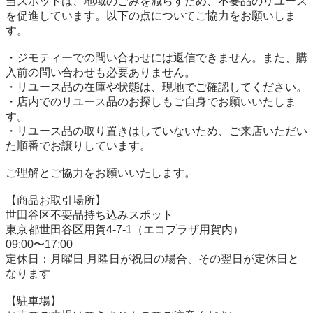
当スポットは、地域のごみを減らすため、不要品のリユース
を促進しています。以下の点についてご協力をお願いしま
す。

・ジモティーでの問い合わせには返信できません。また、購
入前の問い合わせも必要ありません。

・リユース品の在庫や状態は、現地でご確認してください。

・店内でのリユース品のお探しもご自身でお願いいたしま
す。

・リユース品の取り置きはしていないため、ご来店いただい
た順番でお譲りしています。

ご理解とご協力をお願いいたします。

【商品お取引場所】

世田谷区不要品持ち込みスポット

東京都世田谷区用賀4-7-1（エコプラザ用賀内）

09:00〜17:00

定休日：月曜日 月曜日が祝日の場合、その翌日が定休日と
なります

【駐⾞場】
