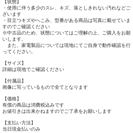
【状態】

・使用に伴う多少のスレ、キズ、落としきれない汚れなどご
ざいます

・目立つキズやへこみ、型番がある商品は写真に載せていま
すのでご確認ください

※中古品のため、状態についてはご理解の上、ご購入をお願
いします。

　また、家電製品については現地にてご自身で動作確認を行
ってください。

【サイズ】

詳細は現地でご確認ください

【付属品】

画像に写っているもので全てとなります

【価格】

有償の商品は消費税込みです

お値引きは出来かねますのでご了承をお願いします

【⽀払い⽅法】

当⽇現⾦払いのみ
