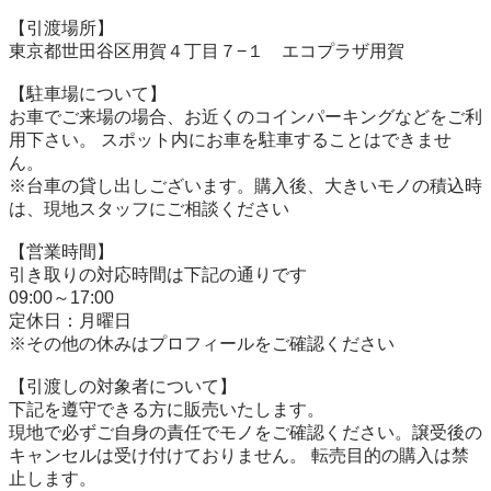
【引渡場所】

東京都世田谷区用賀４丁目７−１　エコプラザ用賀

【駐⾞場について】

お車でご来場の場合、お近くのコインパーキングなどをご利
用下さい。 スポット内にお車を駐車することはできませ
ん。

※台⾞の貸し出しございます。購入後、大きいモノの積込時
は、現地スタッフにご相談ください

【営業時間】

引き取りの対応時間は下記の通りです

09:00～17:00

定休日：月曜日

※その他の休みはプロフィールをご確認ください

【引渡しの対象者について】

下記を遵守できる⽅に販売いたします。

現地で必ずご⾃⾝の責任でモノをご確認ください。譲受後の
キャンセルは受け付けておりません。 転売⽬的の購⼊は禁
⽌します。
