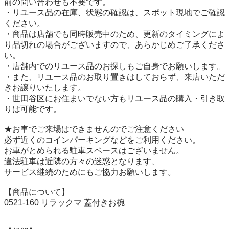
前の問い合わせも不要です。

・リユース品の在庫、状態の確認は、スポット現地でご確認
ください。

・商品は店舗でも同時販売中のため、更新のタイミングによ
り品切れの場合がございますので、あらかじめご了承くださ
い。

・店舗内でのリユース品のお探しもご自身でお願いします。

・また、リユース品のお取り置きはしておらず、来店いただ
きお譲りいたします。

・世田谷区にお住まいでない方もリユース品の購入・引き取
りは可能です。

★お車でご来場はできませんのでご注意ください

必ず近くのコインパーキングなどをご利用ください。

お車がとめられる駐車スペースはございません。

違法駐車は近隣の方々の迷惑となります、

サービス継続のためにもご協力お願いします。

【商品について】

0521-160 リラックマ 蓋付きお椀
