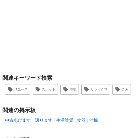
関連キーワード検索
リユース
スポット
現地
リラックマ
ごみ
関連の掲示板
中古あげます・譲ります
生活雑貨
食器
汁椀