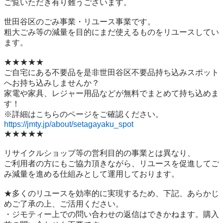
ご覧いただき有り難うございます。

世⽥⾕区のごみ事業・リユース事業です。

粗⼤ごみ等の減量を⽬的にまだ使えるものをリユースしてい
ます。

★★★★★

ご自宅にある不要品を是非世田谷区不要品持ち込みスポット
へお持ち込みしませんか？

家電や家具、レジャー用品などが無料でまとめて持ち込めま
す！

https://jmty.jp/about/setagayaku_spot
★★★★★

リサイクルショップ等の営利目的の事業とは異なり、

ご利用者の方にもご協力頂きながら、リユースを促進してご
み減量を進める仕組みとして運用しております。

★多くのリユースを効率的に実現するため、下記、あらかじ
めご了承の上、ご活用ください。

・ジモティー上での問い合わせの返信はできかねます。購入