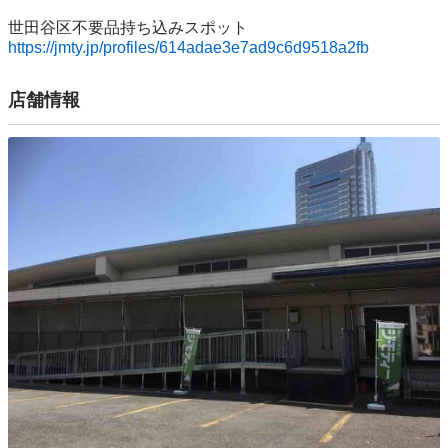
https://jmty.jp/profiles/614adae3e7ad9c6d9518a2fb
店舗情報