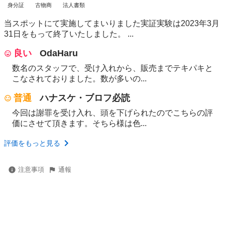
身分証
古物商
法人書類
当スポットにて実施してまいりました実証実験は2023年3月
31日をもって終了いたしました。 ...
良い
OdaHaru
数名のスタッフで、受け入れから、販売までテキパキと
こなされておりました。数が多いの...
普通
ハナスケ・ブロフ必読
今回は謝罪を受け入れ、頭を下げられたのでこちらの評
価にさせて頂きます。そちら様は色...
評価をもっと見る
注意事項
通報