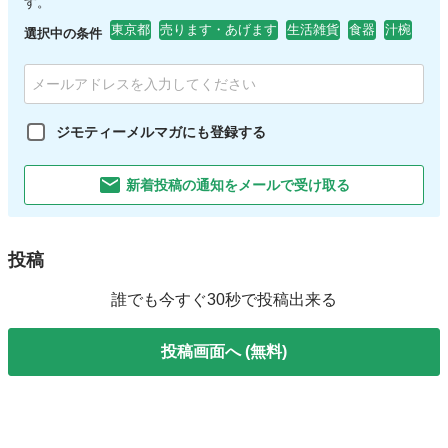
す。
東京都
売ります・あげます
生活雑貨
食器
汁椀
選択中の条件
ジモティーメルマガにも登録する
新着投稿の通知をメールで受け取る
投稿
誰でも今すぐ30秒で投稿出来る
投稿画面へ (無料)