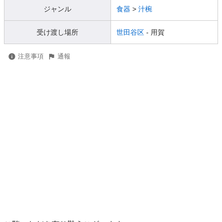
ジャンル
食器
>
汁椀
受け渡し場所
世田谷区
- 用賀
注意事項
通報