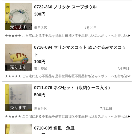
0722-360 ノリタケ スープボウル
300円
売ります
世田谷区
7月22日
★★★★★ ご自宅にある不要品を是非世田谷区不要品持ち込みスポットへお持ち込みしません
東京
世田谷区
食器
ノリタケ
0716-094 マリンマスコット ぬいぐるみマスコッ
ト
100円
売ります
世田谷区
7月16日
★★★★★ ご自宅にある不要品を是非世田谷区不要品持ち込みスポットへお持ち込みしません
東京
世田谷区
おもちゃ
マスコット
0711-079 ネジセット（収納ケース入り）
500円
売ります
世田谷区
7月11日
★★★★★ ご自宅にある不要品を是非世田谷区不要品持ち込みスポットへお持ち込みしません
東京
世田谷区
その他
ネジ
0710-005 角皿 魚皿