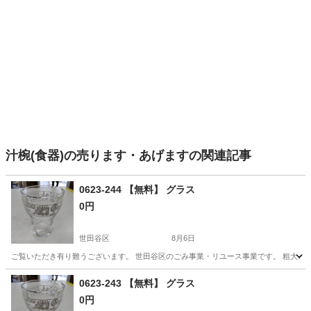
汁椀(食器)の売ります・あげますの関連記事
0623-244 【無料】 グラス
0円
世田谷区
8月6日
ご覧いただき有り難うございます。 世⽥⾕区のごみ事業・リユース事業です。 粗⼤ごみ
東京
世田谷区
食器
リユース
0623-243 【無料】 グラス
0円