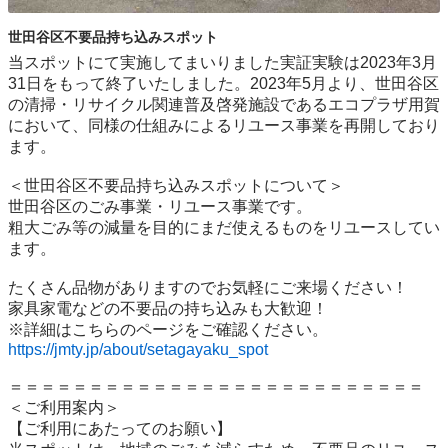
世田谷区不要品持ち込みスポット
当スポットにて実施してまいりました実証実験は2023年3月
31日をもって終了いたしました。2023年5月より、世田谷区
の清掃・リサイクル関連普及啓発施設であるエコプラザ用賀
において、同様の仕組みによるリユース事業を再開しており
ます。

＜世田谷区不要品持ち込みスポットについて＞

世⽥⾕区のごみ事業・リユース事業です。

粗⼤ごみ等の減量を⽬的にまだ使えるものをリユースしてい
ます。

たくさん品物がありますのでお気軽にご来場ください！

家具家電などの不要品の持ち込みも大歓迎！

https://jmty.jp/about/setagayaku_spot
＝＝＝＝＝＝＝＝＝＝＝＝＝＝＝＝＝＝＝＝＝＝＝＝＝＝

＜ご利用案内＞

【ご利用にあたってのお願い】
