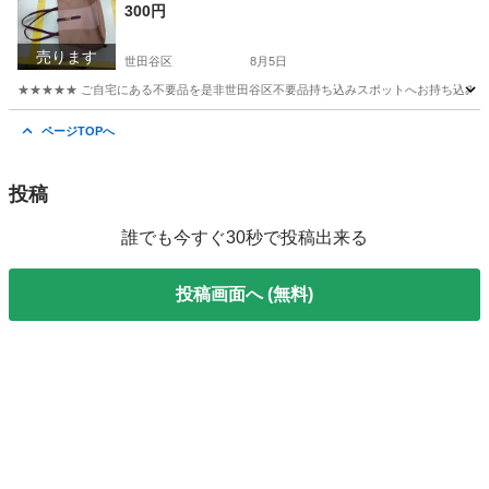
300円
売ります
世田谷区
8月5日
★★★★★ ご自宅にある不要品を是非世田谷区不要品持ち込みスポットへお持ち込みしません
東京
世田谷区
バッグ
スポット
ページTOPへ
投稿
誰でも今すぐ30秒で投稿出来る
投稿画面へ (無料)