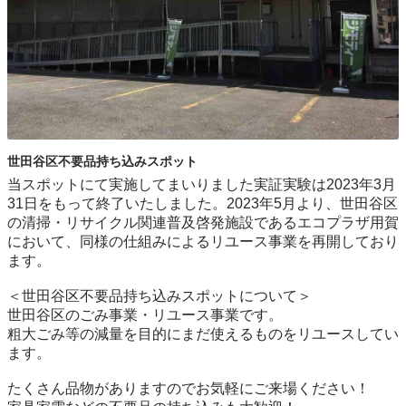
世田谷区不要品持ち込みスポット
当スポットにて実施してまいりました実証実験は2023年3月
31日をもって終了いたしました。2023年5月より、世田谷区
の清掃・リサイクル関連普及啓発施設であるエコプラザ用賀
において、同様の仕組みによるリユース事業を再開しており
ます。

＜世田谷区不要品持ち込みスポットについて＞

世⽥⾕区のごみ事業・リユース事業です。

粗⼤ごみ等の減量を⽬的にまだ使えるものをリユースしてい
ます。

たくさん品物がありますのでお気軽にご来場ください！
