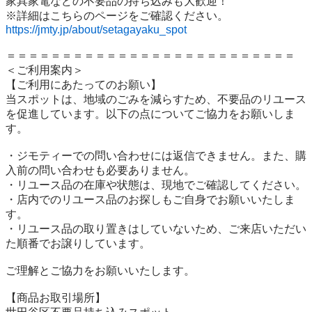
家具家電などの不要品の持ち込みも大歓迎！

https://jmty.jp/about/setagayaku_spot
＝＝＝＝＝＝＝＝＝＝＝＝＝＝＝＝＝＝＝＝＝＝＝＝＝＝

＜ご利用案内＞

【ご利用にあたってのお願い】

当スポットは、地域のごみを減らすため、不要品のリユース
を促進しています。以下の点についてご協力をお願いしま
す。

・ジモティーでの問い合わせには返信できません。また、購
入前の問い合わせも必要ありません。

・リユース品の在庫や状態は、現地でご確認してください。

・店内でのリユース品のお探しもご自身でお願いいたしま
す。

・リユース品の取り置きはしていないため、ご来店いただい
た順番でお譲りしています。

ご理解とご協力をお願いいたします。

【商品お取引場所】
