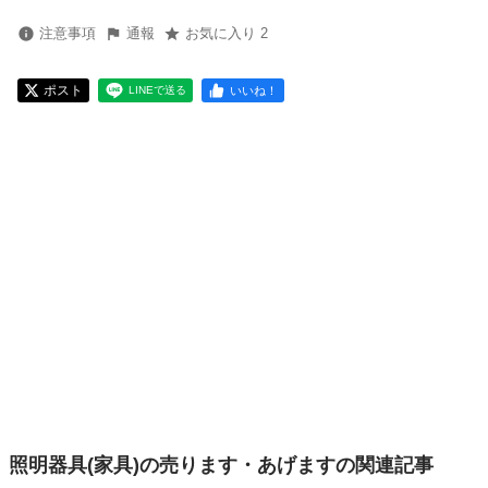
注意事項
通報
お気に入り 2
ポスト
いいね！
LINEで送る
照明器具(家具)の売ります・あげますの関連記事