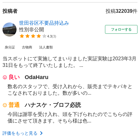
投稿者
投稿
322039
件
世田谷区不要品持込み
性別非公開
フォローする
4.3
(
3
)
身分証
古物商
法人書類
当スポットにて実施してまいりました実証実験は2023年3月
31日をもって終了いたしました。 ...
良い
OdaHaru
数名のスタッフで、受け入れから、販売までテキパキと
こなされておりました。数が多いの...
普通
ハナスケ・ブロフ必読
今回は謝罪を受け入れ、頭を下げられたのでこちらの評
価にさせて頂きます。そちら様は色...
評価をもっと見る