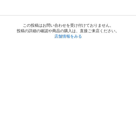
この投稿はお問い合わせを受け付けておりません。
投稿の詳細の確認や商品の購入は、直接ご来店ください。
店舗情報をみる
初めての方へ
利用規約
プライバシーポリシー
プライバシー・ステートメント
健全化に資する運用方針
お問い合わせ
運営会社
サイトマップ
ご利用ガイド
フリーワードで探す
PC版で表示
都道府県選択
特定商取引法の表示
利用者情報の外部送信について