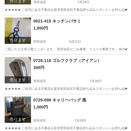
売ります
世田谷区
7月24日
★★★★★ ご自宅にある不要品を是非世田谷区不要品持ち込みスポットへお持ち込みしません
東京
世田谷区
収納家具
スポット
0621-415 キッチンバサミ
1,000円
売ります
世田谷区
6月21日
ご覧いただき有り難うございます。 世⽥⾕区のごみ事業・リユース事業です。 粗⼤ごみ
東京
世田谷区
調理器具
リユース
0728-118 ゴルフクラブ（アイアン）
300円
売ります
世田谷区
7月28日
★★★★★ ご自宅にある不要品を是非世田谷区不要品持ち込みスポットへお持ち込みしません
東京
世田谷区
ゴルフ
ゴルフクラブ
0729-098 キャリーバッグ 黒
1,000円
売ります
世田谷区
7月29日
★★★★★ ご自宅にある不要品を是非世田谷区不要品持ち込みスポットへお持ち込みしません