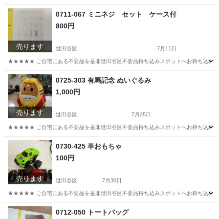
東京
世田谷区
バッグ
キャリーバッグ
0711-067 ミニネジ セット ケース付
800円
売ります
世田谷区
7月11日
★★★★★ ご自宅にある不要品を是非世田谷区不要品持ち込みスポットへお持ち込みしません
東京
世田谷区
収納家具
ネジ
0725-303 有馬記念 ぬいぐるみ
1,000円
売ります
世田谷区
7月25日
★★★★★ ご自宅にある不要品を是非世田谷区不要品持ち込みスポットへお持ち込みしません
東京
世田谷区
おもちゃ
スポット
0730-425 車おもちゃ
100円
売ります
世田谷区
7月30日
★★★★★ ご自宅にある不要品を是非世田谷区不要品持ち込みスポットへお持ち込みしません
東京
世田谷区
おもちゃ
スポット
0712-050 トートバッグ