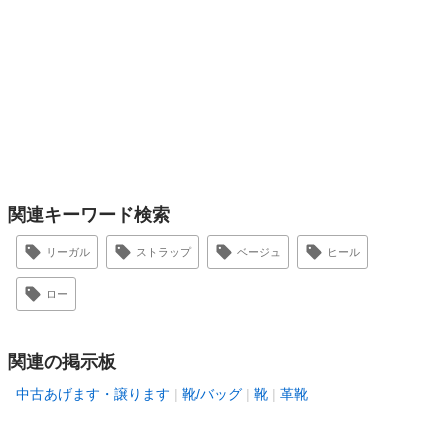
関連キーワード検索
リーガル
ストラップ
ベージュ
ヒール
ロー
関連の掲示板
中古あげます・譲ります
靴/バッグ
靴
革靴