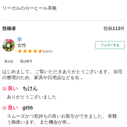
リーガルのローヒール革靴
投稿者
投稿
113
件
柴
女性
フォローする
5.0
(
66
)
身分証
電話番号
はじめまして。 ご覧いただきありがとうございます。 自宅
の整理のため、家具や日用品などを出...
良い
ちけん
ありがとうございました
良い
gt55
スムーズかつ気持ちの良いお取引ができました。 有難
う御座います。 また機会が有...