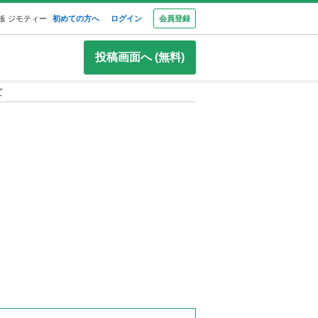
板 ジモティー
初めての方へ
ログイン
会員登録
投稿画面へ (無料)
て