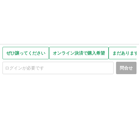
ぜひ譲ってください
オンライン決済で購入希望
まだあります
問合せ
初めての方へ
利用規約
プライバシーポリシー
プライバシー・ステートメント
健全化に資する運用方針
お問い合わせ
運営会社
サイトマップ