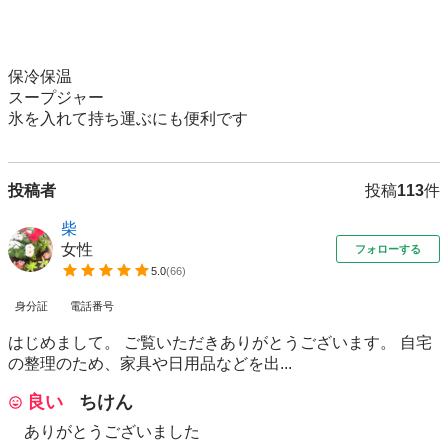
保冷保温

スープジャー

氷を入れて持ち運ぶにも便利です
投稿者
投稿
113
件
柴
女性
フォローする
5.0
(
66
)
身分証
電話番号
はじめまして。 ご覧いただきありがとうございます。 自宅
の整理のため、家具や日用品などを出...
良い
ちけん
ありがとうございました