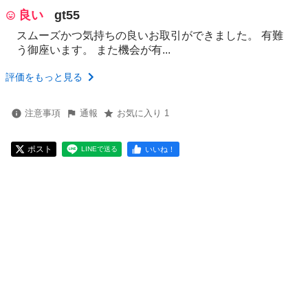
良い
gt55
スムーズかつ気持ちの良いお取引ができました。 有難
う御座います。 また機会が有...
評価をもっと見る
注意事項
通報
お気に入り 1
ポスト
いいね！
LINEで送る