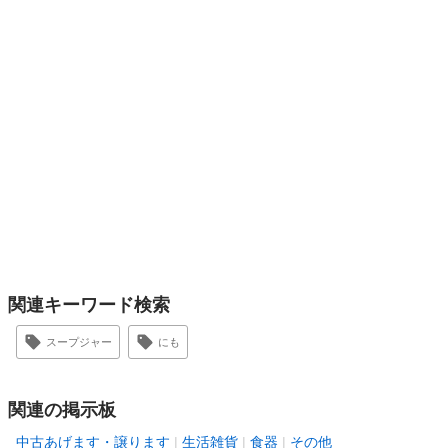
関連キーワード検索
スープジャー
にも
関連の掲示板
中古あげます・譲ります
生活雑貨
食器
その他