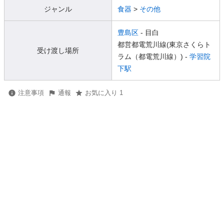
ジャンル
食器
>
その他
豊島区
- 目白
都営都電荒川線(東京さくらト
受け渡し場所
ラム（都電荒川線）) -
学習院
下駅
注意事項
通報
お気に入り 1