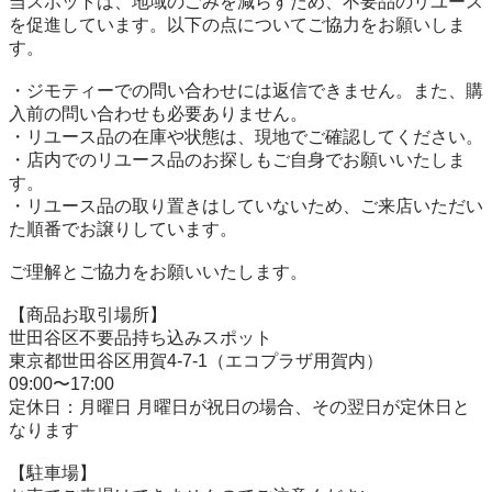
当スポットは、地域のごみを減らすため、不要品のリユース
を促進しています。以下の点についてご協力をお願いしま
す。

・ジモティーでの問い合わせには返信できません。また、購
入前の問い合わせも必要ありません。

・リユース品の在庫や状態は、現地でご確認してください。

・店内でのリユース品のお探しもご自身でお願いいたしま
す。

・リユース品の取り置きはしていないため、ご来店いただい
た順番でお譲りしています。

ご理解とご協力をお願いいたします。

【商品お取引場所】

世田谷区不要品持ち込みスポット

東京都世田谷区用賀4-7-1（エコプラザ用賀内）

09:00〜17:00

定休日：月曜日 月曜日が祝日の場合、その翌日が定休日と
なります

【駐⾞場】
