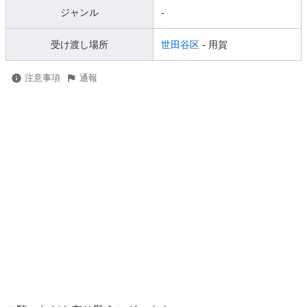
ジャンル
-
受け渡し場所
世田谷区
- 用賀
注意事項
通報