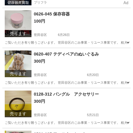
プリフラ
Ad
0626-045 保存容器
100円
売ります
世田谷区
6月26日
ご覧いただき有り難うございます。 世⽥⾕区のごみ事業・リユース事業です。 粗⼤ごみ
東京
世田谷区
スキンケア
リユース
0620-407 テディベアのぬいぐるみ
300円
売ります
世田谷区
6月20日
ご覧いただき有り難うございます。 世⽥⾕区のごみ事業・リユース事業です。 粗⼤ごみ
東京
世田谷区
おもちゃ
リユース
0128-312 バングル アクセサリー
300円
売ります
世田谷区
5月21日
ご覧いただき有り難うございます。 世⽥⾕区のごみ事業・リユース事業です。 粗⼤ごみ
東京
世田谷区
スポーツ
リユース