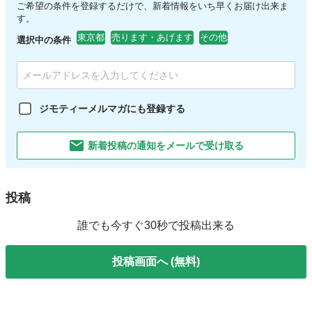
ご希望の条件を登録するだけで、新着情報をいち早くお届け出来ま
す。
東京都
売ります・あげます
その他
選択中の条件
ジモティーメルマガにも登録する
新着投稿の通知をメールで受け取る
投稿
誰でも今すぐ30秒で投稿出来る
投稿画面へ (無料)