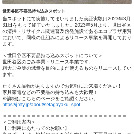
世田谷区不要品持ち込みスポット
当スポットにて実施してまいりました実証実験は2023年3月
31日をもって終了いたしました。2023年5月より、世田谷区
の清掃・リサイクル関連普及啓発施設であるエコプラザ用賀
において、同様の仕組みによるリユース事業を再開しており
ます。

＜世田谷区不要品持ち込みスポットについて＞

世⽥⾕区のごみ事業・リユース事業です。

粗⼤ごみ等の減量を⽬的にまだ使えるものをリユースしてい
ます。

たくさん品物がありますのでお気軽にご来場ください！

家具家電などの不要品の持ち込みも大歓迎！

https://jmty.jp/about/setagayaku_spot
＝＝＝＝＝＝＝＝＝＝＝＝＝＝＝＝＝＝＝＝＝＝＝＝＝＝

＜ご利用案内＞

【ご利用にあたってのお願い】
