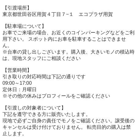
【引渡場所】

東京都世田谷区用賀４丁目７−１　エコプラザ用賀

【駐⾞場について】

お車でご来場の場合、お近くのコインパーキングなどをご利
用下さい。 スポット内にお車を駐車することはできませ
ん。

※台⾞の貸し出しございます。購入後、大きいモノの積込時
は、現地スタッフにご相談ください

【営業時間】

引き取りの対応時間は下記の通りです

09:00～17:00

定休日：月曜日

※その他の休みはプロフィールをご確認ください

【引渡しの対象者について】

下記を遵守できる⽅に販売いたします。

現地で必ずご⾃⾝の責任でモノをご確認ください。譲受後の
キャンセルは受け付けておりません。 転売⽬的の購⼊は禁
⽌します。
