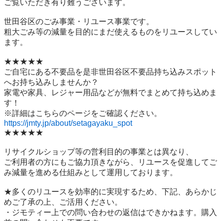
ご覧いただき有り難うございます。

世⽥⾕区のごみ事業・リユース事業です。

粗⼤ごみ等の減量を⽬的にまだ使えるものをリユースしてい
ます。

★★★★★

ご自宅にある不要品を是非世田谷区不要品持ち込みスポット
へお持ち込みしませんか？

家電や家具、レジャー用品などが無料でまとめて持ち込めま
す！

https://jmty.jp/about/setagayaku_spot
★★★★★

リサイクルショップ等の営利目的の事業とは異なり、

ご利用者の方にもご協力頂きながら、リユースを促進してご
み減量を進める仕組みとして運用しております。

★多くのリユースを効率的に実現するため、下記、あらかじ
めご了承の上、ご活用ください。

・ジモティー上での問い合わせの返信はできかねます。購入