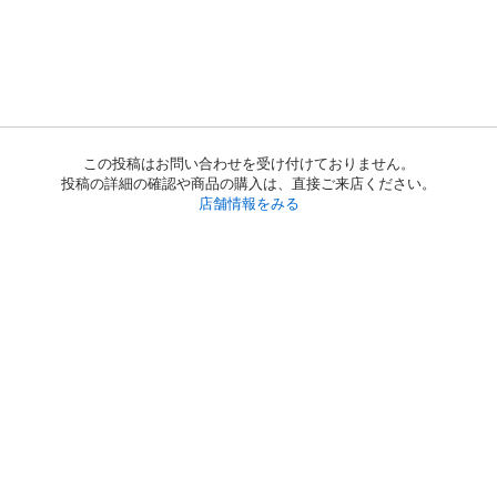
この投稿はお問い合わせを受け付けておりません。
投稿の詳細の確認や商品の購入は、直接ご来店ください。
店舗情報をみる
初めての方へ
利用規約
プライバシーポリシー
プライバシー・ステートメント
健全化に資する運用方針
お問い合わせ
運営会社
サイトマップ
ご利用ガイド
フリーワードで探す