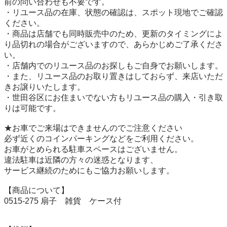
前の問い合わせも不要です。

・リユース品の在庫、状態の確認は、スポット現地でご確認
ください。

・商品は店舗でも同時販売中のため、更新のタイミングによ
り品切れの場合がございますので、あらかじめご了承くださ
い。

・店舗内でのリユース品のお探しもご自身でお願いします。

・また、リユース品のお取り置きはしておらず、来店いただ
きお譲りいたします。

・世田谷区にお住まいでない方もリユース品の購入・引き取
りは可能です。

★お車でご来場はできませんのでご注意ください

必ず近くのコインパーキングなどをご利用ください。

お車がとめられる駐車スペースはございません。

違法駐車は近隣の方々の迷惑となります、

サービス継続のためにもご協力お願いします。

【商品について】

0515-275 扇子　雑貨　ケース付
