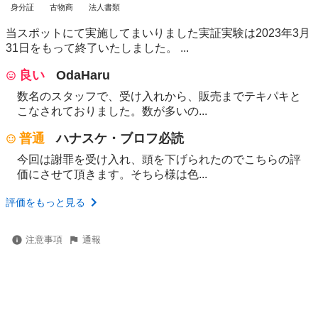
身分証
古物商
法人書類
当スポットにて実施してまいりました実証実験は2023年3月
31日をもって終了いたしました。 ...
良い
OdaHaru
数名のスタッフで、受け入れから、販売までテキパキと
こなされておりました。数が多いの...
普通
ハナスケ・ブロフ必読
今回は謝罪を受け入れ、頭を下げられたのでこちらの評
価にさせて頂きます。そちら様は色...
評価をもっと見る
注意事項
通報