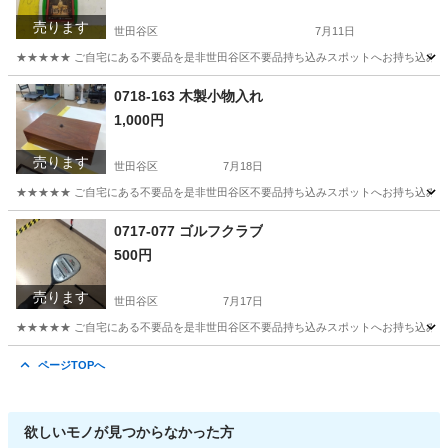
売ります
世田谷区
7月11日
★★★★★ ご自宅にある不要品を是非世田谷区不要品持ち込みスポットへお持ち込みしません
東京
世田谷区
カードゲーム
スポット
0718-163 木製小物入れ
1,000円
売ります
世田谷区
7月18日
★★★★★ ご自宅にある不要品を是非世田谷区不要品持ち込みスポットへお持ち込みしません
東京
世田谷区
インテリア雑貨/小物
スポット
0717-077 ゴルフクラブ
500円
売ります
世田谷区
7月17日
★★★★★ ご自宅にある不要品を是非世田谷区不要品持ち込みスポットへお持ち込みしません
東京
世田谷区
ゴルフ
ゴルフクラブ
ページTOPへ
欲しいモノが見つからなかった方