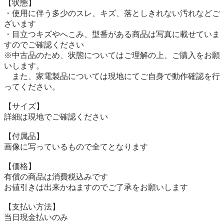
【状態】

・使用に伴う多少のスレ、キズ、落としきれない汚れなどご
ざいます

・目立つキズやへこみ、型番がある商品は写真に載せていま
すのでご確認ください

※中古品のため、状態についてはご理解の上、ご購入をお願
いします。

　また、家電製品については現地にてご自身で動作確認を行
ってください。

【サイズ】

詳細は現地でご確認ください

【付属品】

画像に写っているもので全てとなります

【価格】

有償の商品は消費税込みです

お値引きは出来かねますのでご了承をお願いします

【⽀払い⽅法】

当⽇現⾦払いのみ
