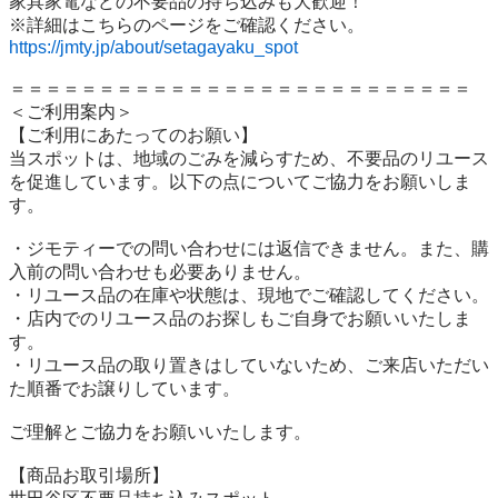
家具家電などの不要品の持ち込みも大歓迎！

https://jmty.jp/about/setagayaku_spot
＝＝＝＝＝＝＝＝＝＝＝＝＝＝＝＝＝＝＝＝＝＝＝＝＝＝

＜ご利用案内＞

【ご利用にあたってのお願い】

当スポットは、地域のごみを減らすため、不要品のリユース
を促進しています。以下の点についてご協力をお願いしま
す。

・ジモティーでの問い合わせには返信できません。また、購
入前の問い合わせも必要ありません。

・リユース品の在庫や状態は、現地でご確認してください。

・店内でのリユース品のお探しもご自身でお願いいたしま
す。

・リユース品の取り置きはしていないため、ご来店いただい
た順番でお譲りしています。

ご理解とご協力をお願いいたします。

【商品お取引場所】
