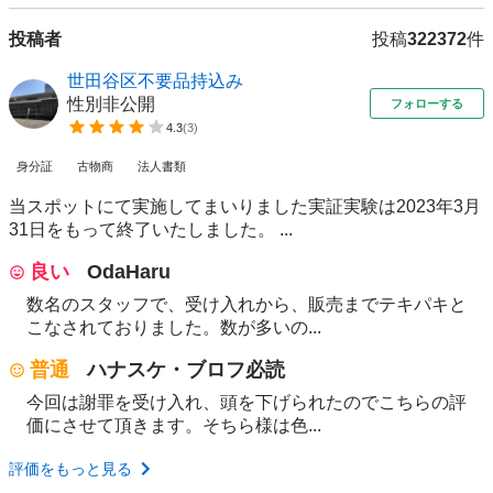
投稿者
投稿
322372
件
世田谷区不要品持込み
性別非公開
フォローする
4.3
(
3
)
身分証
古物商
法人書類
当スポットにて実施してまいりました実証実験は2023年3月
31日をもって終了いたしました。 ...
良い
OdaHaru
数名のスタッフで、受け入れから、販売までテキパキと
こなされておりました。数が多いの...
普通
ハナスケ・ブロフ必読
今回は謝罪を受け入れ、頭を下げられたのでこちらの評
価にさせて頂きます。そちら様は色...
評価をもっと見る