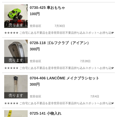
東京
世田谷区
バッグ
キャリーバッグ
0730-425 車おもちゃ
100円
売ります
世田谷区
7月30日
★★★★★ ご自宅にある不要品を是非世田谷区不要品持ち込みスポットへお持ち込みしません
東京
世田谷区
おもちゃ
スポット
0728-118 ゴルフクラブ（アイアン）
300円
売ります
世田谷区
7月28日
★★★★★ ご自宅にある不要品を是非世田谷区不要品持ち込みスポットへお持ち込みしません
東京
世田谷区
ゴルフ
ゴルフクラブ
0704-406 LANCÔME メイクブラシセット
300円
売ります
世田谷区
7月4日
★★★★★ ご自宅にある不要品を是非世田谷区不要品持ち込みスポットへお持ち込みしません
東京
世田谷区
化粧品
ブラシ
0725-141 小物入れ