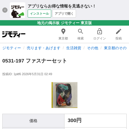
アプリならお得な情報を見逃さない！
インストール
アプリで開く
地元の掲示板 ジモティー 東京版
東京都
検索
ログイン
投稿
ジモティー
売ります・あげます
生活雑貨
その他
東京都のその
0531-197 ファスナーセット
投稿ID: 1pitf6
2026年5月31日 02:49
300円
価格