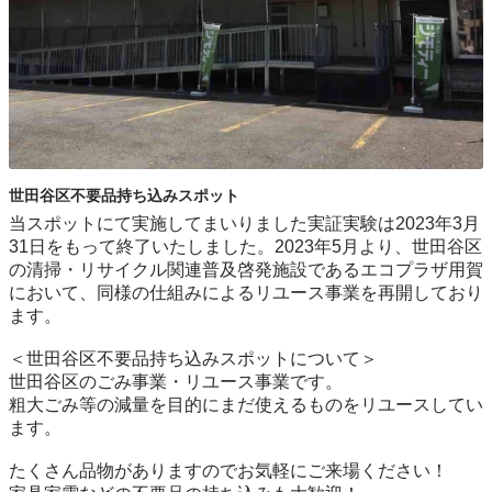
世田谷区不要品持ち込みスポット
当スポットにて実施してまいりました実証実験は2023年3月
31日をもって終了いたしました。2023年5月より、世田谷区
の清掃・リサイクル関連普及啓発施設であるエコプラザ用賀
において、同様の仕組みによるリユース事業を再開しており
ます。

＜世田谷区不要品持ち込みスポットについて＞

世⽥⾕区のごみ事業・リユース事業です。

粗⼤ごみ等の減量を⽬的にまだ使えるものをリユースしてい
ます。

たくさん品物がありますのでお気軽にご来場ください！
