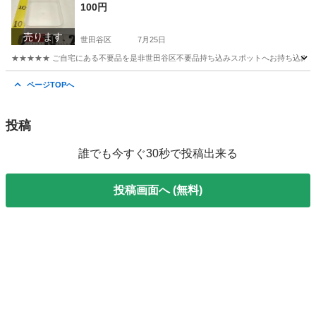
100円
売ります
世田谷区
7月25日
★★★★★ ご自宅にある不要品を是非世田谷区不要品持ち込みスポットへお持ち込みしません
東京
世田谷区
収納家具
スポット
ページTOPへ
投稿
誰でも今すぐ30秒で投稿出来る
投稿画面へ (無料)