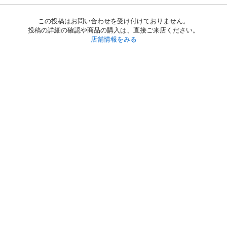
この投稿はお問い合わせを受け付けておりません。
投稿の詳細の確認や商品の購入は、直接ご来店ください。
店舗情報をみる
初めての方へ
利用規約
プライバシーポリシー
プライバシー・ステートメント
健全化に資する運用方針
お問い合わせ
運営会社
サイトマップ
ご利用ガイド
フリーワードで探す
PC版で表示
都道府県選択
特定商取引法の表示
利用者情報の外部送信について