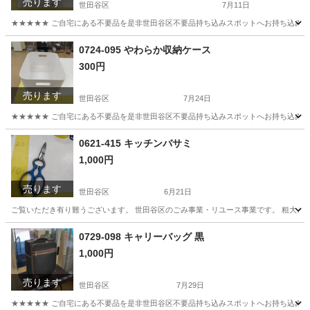
売ります
世田谷区
7月11日
★★★★★ ご自宅にある不要品を是非世田谷区不要品持ち込みスポットへお持ち込みしません
東京
世田谷区
収納家具
ネジ
0724-095 やわらか収納ケース
300円
売ります
世田谷区
7月24日
★★★★★ ご自宅にある不要品を是非世田谷区不要品持ち込みスポットへお持ち込みしません
東京
世田谷区
収納家具
スポット
0621-415 キッチンバサミ
1,000円
売ります
世田谷区
6月21日
ご覧いただき有り難うございます。 世⽥⾕区のごみ事業・リユース事業です。 粗⼤ごみ
東京
世田谷区
調理器具
リユース
0729-098 キャリーバッグ 黒
1,000円
売ります
世田谷区
7月29日
★★★★★ ご自宅にある不要品を是非世田谷区不要品持ち込みスポットへお持ち込みしません