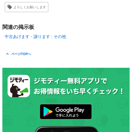
よろしくお願いします
関連の掲示板
中古あげます・譲ります
その他
ページTOPへ