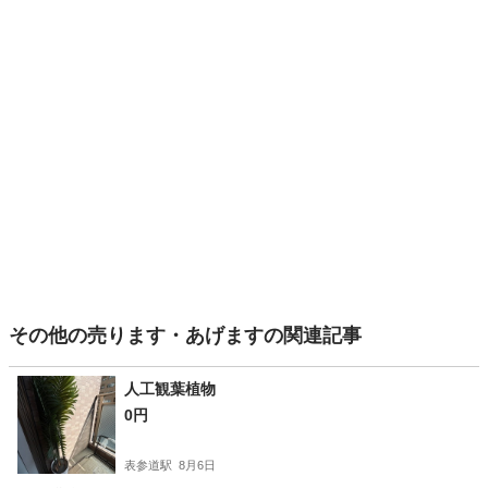
その他の売ります・あげますの関連記事
人工観葉植物
0円
表参道駅
8月6日