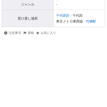
ジャンル
-
千代田区
- 千代田
受け渡し場所
東京メトロ東西線 -
竹橋駅
注意事項
通報
お気に入り