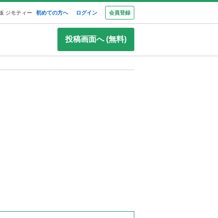
板 ジモティー
初めての方へ
ログイン
会員登録
投稿画面へ (無料)