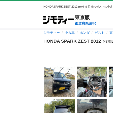
東京
版
都道府県選択
ジモティー
中古車
ホンダ
ゼスト
東
HONDA SPARK ZEST 2012
（投稿ID 