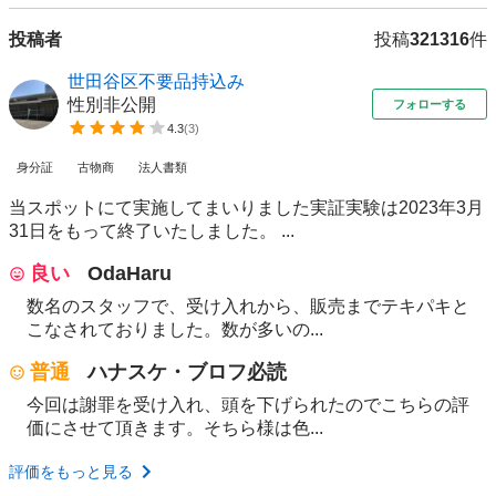
投稿者
投稿
321316
件
世田谷区不要品持込み
性別非公開
フォローする
4.3
(
3
)
身分証
古物商
法人書類
当スポットにて実施してまいりました実証実験は2023年3月
31日をもって終了いたしました。 ...
良い
OdaHaru
数名のスタッフで、受け入れから、販売までテキパキと
こなされておりました。数が多いの...
普通
ハナスケ・ブロフ必読
今回は謝罪を受け入れ、頭を下げられたのでこちらの評
価にさせて頂きます。そちら様は色...
評価をもっと見る