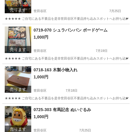
売ります
世田谷区
7月25日
★★★★★ ご自宅にある不要品を是非世田谷区不要品持ち込みスポットへお持ち込みしません
東京
世田谷区
おもちゃ
きかんしゃトーマス
0719-070 シュラバンバン ボードゲーム
1,000円
売ります
世田谷区
7月19日
★★★★★ ご自宅にある不要品を是非世田谷区不要品持ち込みスポットへお持ち込みしません
東京
世田谷区
ボードゲーム
スポット
0718-163 木製小物入れ
1,000円
売ります
世田谷区
7月18日
★★★★★ ご自宅にある不要品を是非世田谷区不要品持ち込みスポットへお持ち込みしません
東京
世田谷区
インテリア雑貨/小物
スポット
0725-303 有馬記念 ぬいぐるみ
1,000円
売ります
世田谷区
7月25日