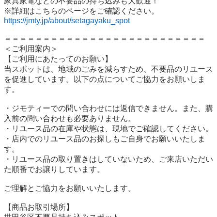
家具家電などの不要品の持ち込みも大歓迎！

https://jmty.jp/about/setagayaku_spot
＝＝＝＝＝＝＝＝＝＝＝＝＝＝＝＝＝＝＝＝＝＝＝＝＝＝

＜ご利用案内＞

【ご利用にあたってのお願い】

当スポットは、地域のごみを減らすため、不要品のリユース
を促進しています。以下の点についてご協力をお願いしま
す。

・ジモティーでの問い合わせには返信できません。また、購
入前の問い合わせも必要ありません。

・リユース品の在庫や状態は、現地でご確認してください。

・店内でのリユース品のお探しもご自身でお願いいたしま
す。

・リユース品の取り置きはしていないため、ご来店いただい
た順番でお譲りしています。

ご理解とご協力をお願いいたします。

【商品お取引場所】
