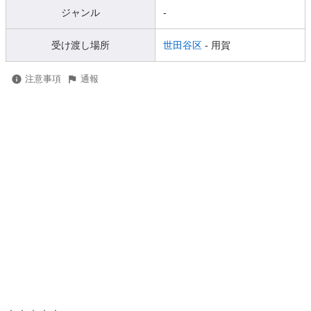
ジャンル
-
受け渡し場所
世田谷区
- 用賀
注意事項
通報