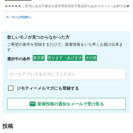
★★★★★ ご自宅にある不要品を是非世田谷区不要品持ち込みスポットへお持ち込みしません
東京
世田谷区
おもちゃ
スポット
ページTOPへ
欲しいモノが見つからなかった方
ご希望の条件を登録するだけで、新着情報をいち早くお届け出来ま
す。
東京都
売ります・あげます
その他
選択中の条件
ジモティーメルマガにも登録する
新着投稿の通知をメールで受け取る
投稿