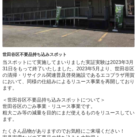
世田谷区不要品持ち込みスポット
当スポットにて実施してまいりました実証実験は2023年3月
31日をもって終了いたしました。2023年5月より、世田谷区
の清掃・リサイクル関連普及啓発施設であるエコプラザ用賀
において、同様の仕組みによるリユース事業を再開しており
ます。

＜世田谷区不要品持ち込みスポットについて＞

世⽥⾕区のごみ事業・リユース事業です。

粗⼤ごみ等の減量を⽬的にまだ使えるものをリユースしてい
ます。

たくさん品物がありますのでお気軽にご来場ください！
