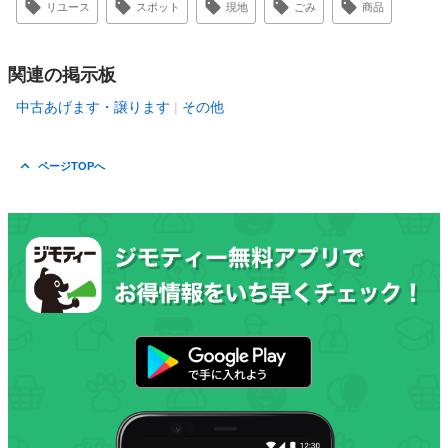
リユース
スポット
現地
ごみ
商品
関連の掲示板
中古あげます・譲ります
その他
ページTOPへ