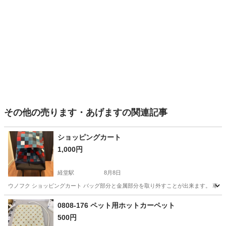
その他の売ります・あげますの関連記事
ショッピングカート
1,000円
経堂駅
8月8日
ウノフク ショッピングカート バッグ部分と金属部分を取り外すことが出来ます。 車輪
東京
世田谷区
経堂駅
その他
0808-176 ペット用ホットカーペット
500円