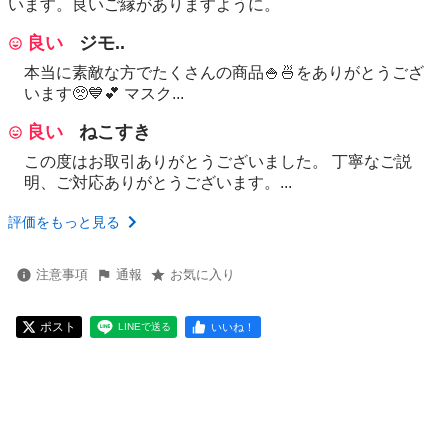
います。良いご縁がありますように。
良い
ジモ..
本当に素敵な方でたくさんの商品🍚🍜をありがとうござ
います🥺💙💕 マスク...
良い
ねこすき
この度はお取引ありがとうございました。 丁寧なご説
明、ご対応ありがとうございます。...
評価をもっと見る
注意事項
通報
お気に入り
ポスト
いいね！
LINEで送る