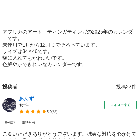
アフリカのアート、ティンガティンガの2025年のカレンダ
ーです。

未使用で1月から12月までそろっています。

サイズは34✕46です。

額に入れてもかわいいです。

色鮮やかできれいなカレンダーです。
投稿者
投稿
27
件
あんず
女性
フォローする
5.0
(
83
)
身分証
電話番号
ご覧いただきありがとうございます。誠実な対応を心がけて