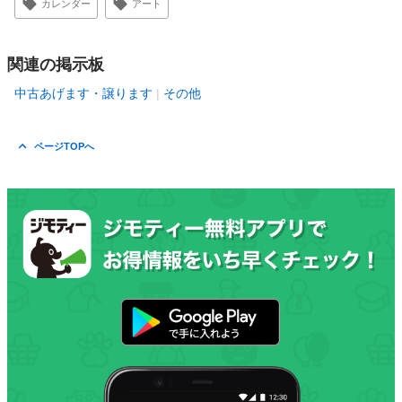
カレンダー
アート
関連の掲示板
中古あげます・譲ります
その他
ページTOPへ