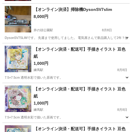
【オンライン決済】掃除機DysonSV7slim
8,000円
井の頭公園駅
8月8日
DysonSV7SLIMです。 先週まで使用してました。 電気屋さんで新品購入して2年
東京
三鷹市
井の頭公園駅
その他
Dyson
【オンライン決済・配送可】手描きイラスト 豆色
紙
1,000円
練馬駅
8月8日
7.5×7.5cm 透明水彩で描いた原画です。
東京
練馬区
練馬駅
その他
透明水彩
【オンライン決済・配送可】手描きイラスト 豆色
紙
1,000円
練馬駅
8月8日
7.5×7.5cm 透明水彩で描いた原画です。
東京
練馬区
練馬駅
その他
透明水彩
【オンライン決済・配送可】手描きイラスト 豆色