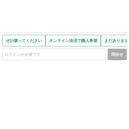
ぜひ譲ってください
オンライン決済で購入希望
まだあります
問合せ
初めての方へ
利用規約
プライバシーポリシー
プライバシー・ステートメント
健全化に資する運用方針
お問い合わせ
運営会社
サイトマップ
ご利用ガイド
フリーワードで探す