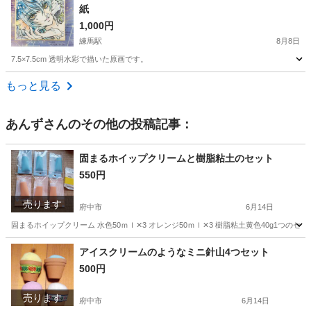
紙
1,000円
練馬駅
8月8日
7.5×7.5cm 透明水彩で描いた原画です。
東京
練馬区
練馬駅
その他
透明水彩
もっと見る
あんず
さんのその他の投稿記事：
固まるホイップクリームと樹脂粘土のセット
550円
売ります
府中市
6月14日
固まるホイップクリーム 水色50ｍｌ✕3 オレンジ50ｍｌ✕3 樹脂粘土黄色40g1つのセ
東京
府中市
その他
粘土
アイスクリームのようなミニ針山4つセット
500円
売ります
府中市
6月14日