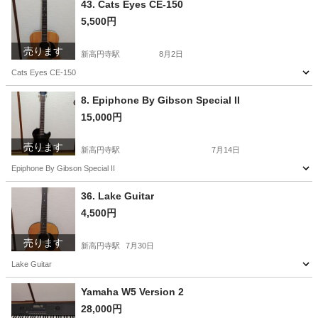
43. Cats Eyes CE-150
5,500円
売ります
新高円寺駅
8月2日
Cats Eyes CE-150
東京
杉並区
新高円寺駅
弦楽器、ギター
8. Epiphone By Gibson Special II
15,000円
売ります
新高円寺駅
7月14日
Epiphone By Gibson Special II
東京
杉並区
新高円寺駅
弦楽器、ギター
Epiphone
36. Lake Guitar
4,500円
売ります
新高円寺駅
7月30日
Lake Guitar
東京
杉並区
新高円寺駅
弦楽器、ギター
Yamaha W5 Version 2
28,000円