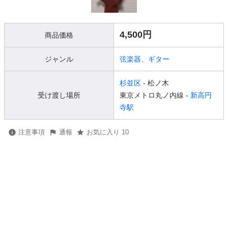
4,500円
商品価格
ジャンル
弦楽器、ギター
杉並区
- 松ノ木
受け渡し場所
東京メトロ丸ノ内線 -
新高円
寺駅
注意事項
通報
お気に入り 10