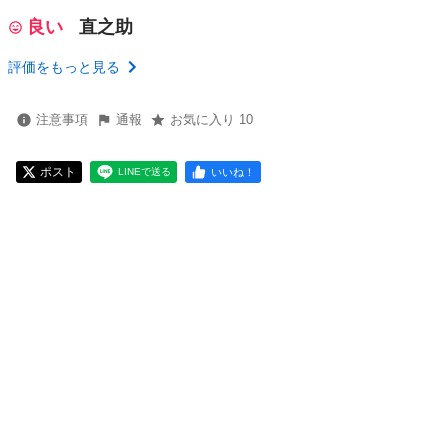
良い
直之助
評価をもっと見る
注意事項
通報
お気に入り 10
ポスト
いいね！
LINEで送る