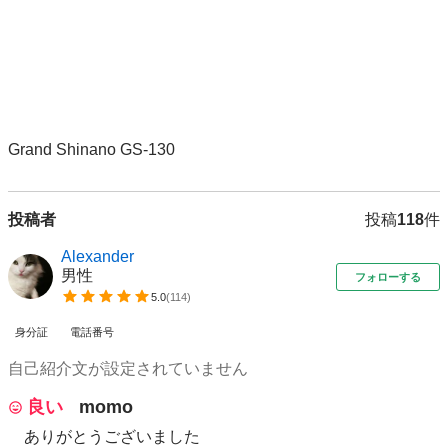
投稿者
投稿
118
件
Alexander
男性
フォローする
5.0
(
114
)
身分証
電話番号
自己紹介文が設定されていません
良い
momo
ありがとうございました