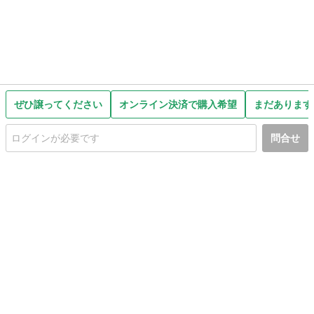
ぜひ譲ってください
オンライン決済で購入希望
まだあります
問合せ
初めての方へ
利用規約
プライバシーポリシー
プライバシー・ステートメント
健全化に資する運用方針
お問い合わせ
運営会社
サイトマップ
ご利用ガイド
フリーワードで探す