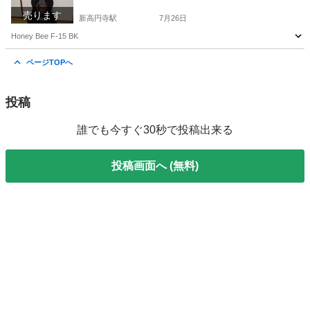
売ります
新高円寺駅
7月26日
Honey Bee F-15 BK
東京
杉並区
新高円寺駅
弦楽器、ギター
ページTOPへ
投稿
誰でも今すぐ30秒で投稿出来る
投稿画面へ (無料)