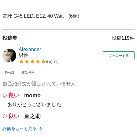
投稿者
投稿
119
件
Alexander
男性
フォローする
5.0
(
114
)
身分証
電話番号
自己紹介文が設定されていません
良い
momo
ありがとうございました
良い
直之助
評価をもっと見る