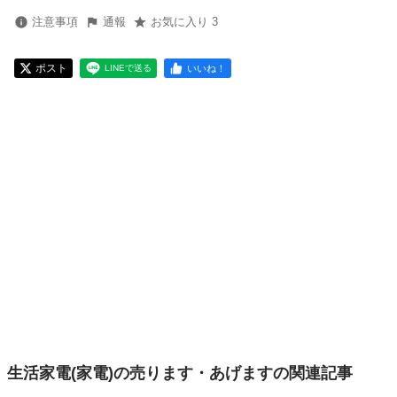
注意事項
通報
お気に入り 3
ポスト
いいね！
LINEで送る
生活家電(家電)の売ります・あげますの関連記事