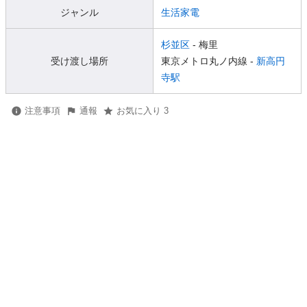
ジャンル
生活家電
杉並区
- 梅里
受け渡し場所
東京メトロ丸ノ内線 -
新高円
寺駅
注意事項
通報
お気に入り 3