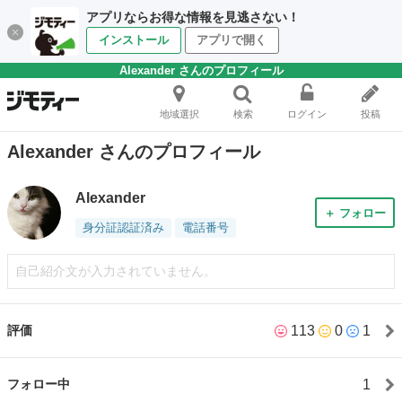
アプリならお得な情報を見逃さない！
インストール
アプリで開く
Alexander さんのプロフィール
地域選択
検索
ログイン
投稿
Alexander さんのプロフィール
Alexander
＋ フォロー
身分証認証済み
電話番号
自己紹介文が入力されていません。
113
0
1
評価
1
フォロー中