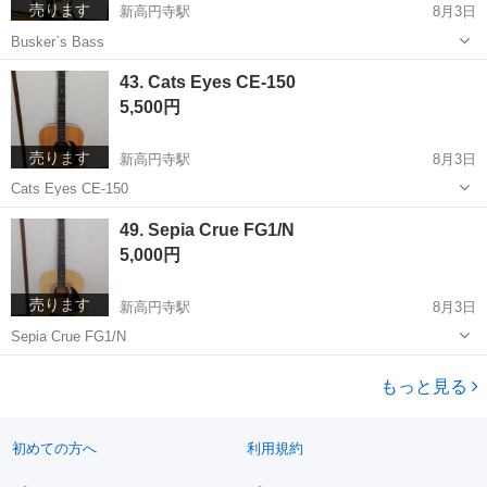
売ります
新高円寺駅
8月3日
Busker`s Bass
東京
杉並区
新高円寺駅
弦楽器、ギター
43. Cats Eyes CE-150
5,500円
売ります
新高円寺駅
8月3日
Cats Eyes CE-150
東京
杉並区
新高円寺駅
弦楽器、ギター
49. Sepia Crue FG1/N
5,000円
売ります
新高円寺駅
8月3日
Sepia Crue FG1/N
東京
杉並区
新高円寺駅
弦楽器、ギター
もっと見る
初めての方へ
利用規約