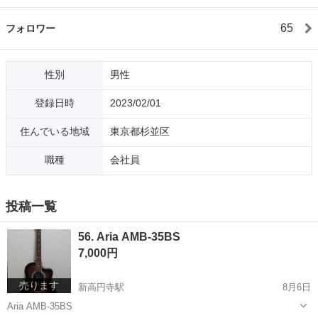
65
フォロワー
性別
男性
登録日時
2023/02/01
住んでいる地域
東京都杉並区
職種
会社員
投稿一覧
56. Aria AMB-35BS
7,000円
売ります
新高円寺駅
8月6日
Aria AMB-35BS