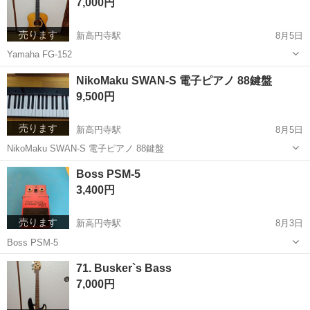
7,000円
売ります
新高円寺駅
8月5日
Yamaha FG-152
東京
杉並区
新高円寺駅
弦楽器、ギター
Yamaha
NikoMaku SWAN-S 電子ピアノ 88鍵盤
9,500円
売ります
新高円寺駅
8月5日
NikoMaku SWAN-S 電子ピアノ 88鍵盤
東京
杉並区
新高円寺駅
鍵盤楽器、ピアノ
鍵盤
Boss PSM-5
3,400円
売ります
新高円寺駅
8月3日
Boss PSM-5
東京
杉並区
新高円寺駅
弦楽器、ギター
71. Busker`s Bass
7,000円