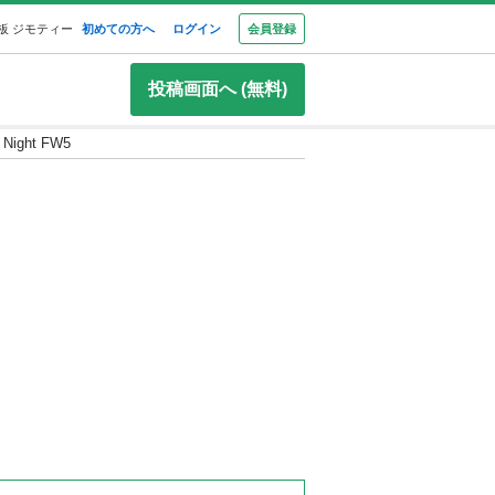
板 ジモティー
初めての方へ
ログイン
会員登録
投稿画面へ (無料)
. Night FW5