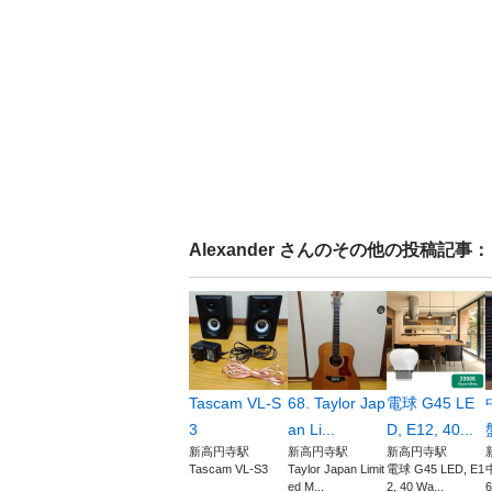
Alexander
さんのその他の投稿記事：
Tascam VL-S
68. Taylor Jap
電球 G45 LE
3
an Li...
D, E12, 40...
新高円寺駅
新高円寺駅
新高円寺駅
Tascam VL-S3
Taylor Japan Limit
電球 G45 LED, E1
ed M...
2, 40 Wa...
6